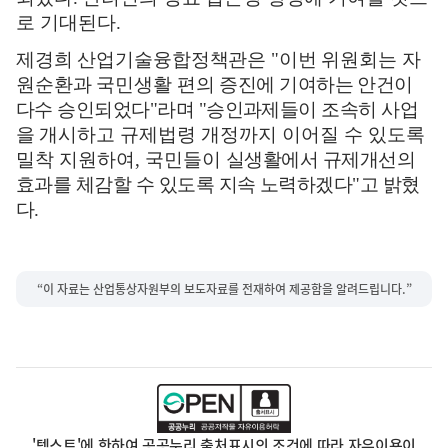
로 기대된다
.
제경희 산업기술융합정책관은
"
이번 위원회는 자
원순환과 국민생활 편의
증진에 기여하는 안건이
다수 승인되었다
"
라며
"
승인과제들이 조속히 사업
을
개시하고 규제법령 개정까지 이어질 수 있도록
밀착 지원하여
,
국민들이
실생활에서 규제개선의
효과를 체감할 수 있도록 지속 노력하겠다
"
고 밝혔
다
.
“이 자료는 산업통상자원부의 보도자료를 전재하여 제공함을 알려드립니다.”
'텍스트'에 한하여 공공누리 출처표시의 조건에 따라 자유이용이