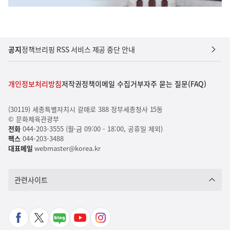
공지
정책브리핑 RSS 서비스 제공 중단 안내
개인정보처리방침
저작권정책
이메일 수집거부
자주 묻는 질문(FAQ)
(30119) 세종특별자치시 갈매로 388 정부세종청사 15동
© 문화체육관광부
전화
044-203-3555 (월-금 09:00 - 18:00, 공휴일 제외)
팩스
044-203-3488
대표메일
webmaster@korea.kr
관련사이트
페
X
네
유
인