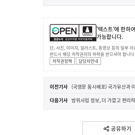
'텍스트'에 한하
가능합니다.
단, 사진, 이미지, 일러스트, 동영상 등의 일부
반드시 해당 저작권자의 허락을 받으셔야 합니다
저작권정책
담당자안내
이
이전기사
(국영문 동시배포) 국가유산과
전
다음기사
방위사업 정보, 더 가깝고 편리
다
음
기
사
공유하기
열