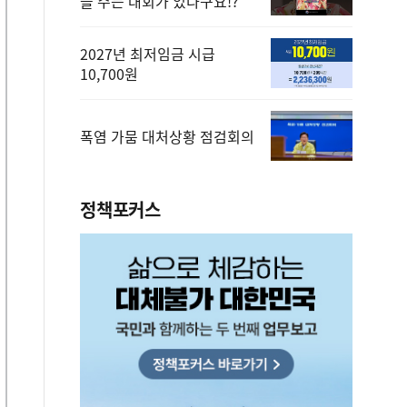
을 주는 대회가 있다구요!?
2027년 최저임금 시급
10,700원
폭염 가뭄 대처상황 점검회의
정책포커스