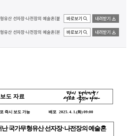
가무형유산 선자장·나전장의 예술혼(붙
바로보기
내려받기
가무형유산 선자장·나전장의 예술혼(본
바로보기
내려받기