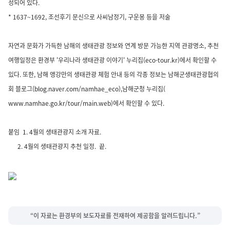
성되어 있다.
* 1637~1692, 조선후기 문신으로 사씨남정기, 구운몽 등을 저술
자연과 문화가 가득한 남해의 생태관광 정보와 연계 방문 가능한 지역 관광명소, 추천
여행일정은 환경부 '우리나라 생태관광 이야기' 누리집(
eco-tour.kr
)에서 확인할 수
있다. 또한, 남해 앵강만의 생태관광 체험 안내 등의 각종 정보는 남해군생태관광협의
회 블로그(
blog.naver.com/namhae_eco
),남해군청 누리집(
www.namhae.go.kr/tour/main.web
)에서 확인할 수 있다.
붙임 1. 4월의 생태관광지 소개 자료.
2. 4월의 생태관광지 추천 일정. 끝.
“이 자료는 환경부의 보도자료를 전재하여 제공함을 알려드립니다.”