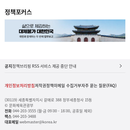
정책포커스
공지
정책브리핑 RSS 서비스 제공 중단 안내
개인정보처리방침
저작권정책
이메일 수집거부
자주 묻는 질문(FAQ)
(30119) 세종특별자치시 갈매로 388 정부세종청사 15동
© 문화체육관광부
전화
044-203-3555 (월-금 09:00 - 18:00, 공휴일 제외)
팩스
044-203-3488
대표메일
webmaster@korea.kr