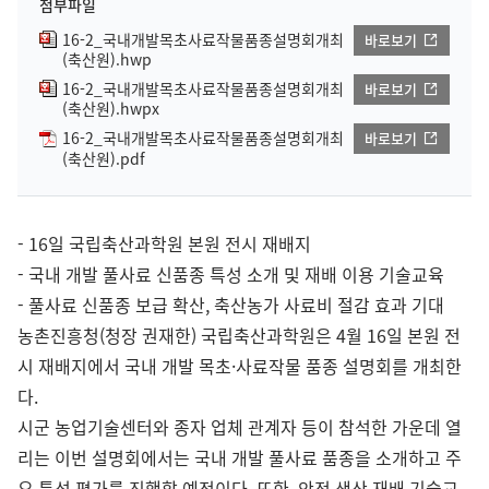
첨부파일
16-2_국내개발목초사료작물품종설명회개최
바로보기
(축산원).hwp
16-2_국내개발목초사료작물품종설명회개최
바로보기
(축산원).hwpx
16-2_국내개발목초사료작물품종설명회개최
바로보기
(축산원).pdf
- 16일 국립축산과학원 본원 전시 재배지
- 국내 개발 풀사료 신품종 특성 소개 및 재배 이용 기술교육
- 풀사료 신품종 보급 확산, 축산농가 사료비 절감 효과 기대
농촌진흥청(청장 권재한) 국립축산과학원은 4월 16일 본원 전
시 재배지에서 국내 개발 목초·사료작물 품종 설명회를 개최한
다.
시군 농업기술센터와 종자 업체 관계자 등이 참석한 가운데 열
리는 이번 설명회에서는 국내 개발 풀사료 품종을 소개하고 주
요 특성 평가를 진행할 예정이다. 또한, 안정 생산 재배 기술교