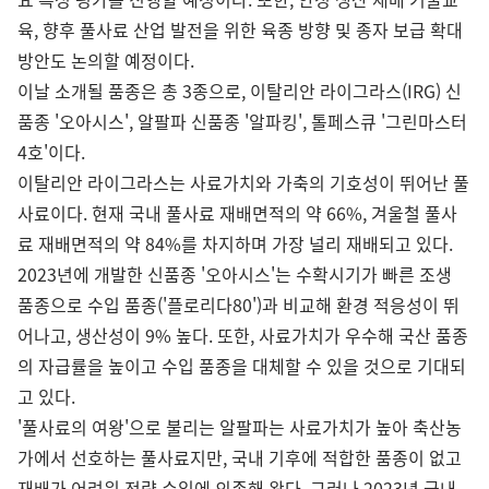
육, 향후 풀사료 산업 발전을 위한 육종 방향 및 종자 보급 확대
방안도 논의할 예정이다.
이날 소개될 품종은 총 3종으로, 이탈리안 라이그라스(IRG) 신
품종 '오아시스', 알팔파 신품종 '알파킹', 톨페스큐 '그린마스터
4호'이다.
이탈리안 라이그라스는 사료가치와 가축의 기호성이 뛰어난 풀
사료이다. 현재 국내 풀사료 재배면적의 약 66%, 겨울철 풀사
료 재배면적의 약 84%를 차지하며 가장 널리 재배되고 있다.
2023년에 개발한 신품종 '오아시스'는 수확시기가 빠른 조생
품종으로 수입 품종('플로리다80')과 비교해 환경 적응성이 뛰
어나고, 생산성이 9% 높다. 또한, 사료가치가 우수해 국산 품종
의 자급률을 높이고 수입 품종을 대체할 수 있을 것으로 기대되
고 있다.
'풀사료의 여왕'으로 불리는 알팔파는 사료가치가 높아 축산농
가에서 선호하는 풀사료지만, 국내 기후에 적합한 품종이 없고
재배가 어려워 전량 수입에 의존해 왔다. 그러나 2023년 국내