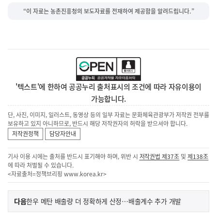
“이 자료는 농촌진흥청의 보도자료를 전재하여 제공함을 알려드립니다.”
'텍스트'에 한하여 공공누리 출처표시의 조건에 따라 자유이용이
가능합니다.
단, 사진, 이미지, 일러스트, 동영상 등의 일부 자료는 문화체육관광부가 저작권 전부를
보유하고 있지 아니하므로, 반드시 해당 저작권자의 허락을 받으셔야 합니다.
저작권정책
담당자안내
기사 이용 시에는 출처를 반드시 표기해야 하며, 위반 시
저작권법 제37조
및
제138조
에 따라 처벌될 수 있습니다.
<자료출처=정책브리핑
www.korea.kr
>
이
기
다음
한우 메탄 배출량 더 정확하게 산정…배출계수 추가 개발
사
전