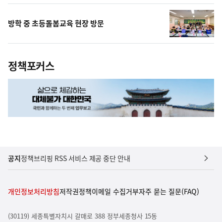
방학 중 초등돌봄교육 현장 방문
정책포커스
공지
정책브리핑 RSS 서비스 제공 중단 안내
개인정보처리방침
저작권정책
이메일 수집거부
자주 묻는 질문(FAQ)
(30119) 세종특별자치시 갈매로 388 정부세종청사 15동