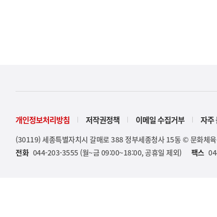
개인정보처리방침
저작권정책
이메일 수집거부
자주 
(30119) 세종특별자치시 갈매로 388 정부세종청사 15동 © 문화체
전화
044-203-3555 (월~금 09:00~18:00, 공휴일 제외)
팩스
04