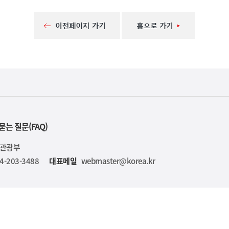
묻는 질문(FAQ)
육관광부
4-203-3488
대표메일
webmaster@korea.kr