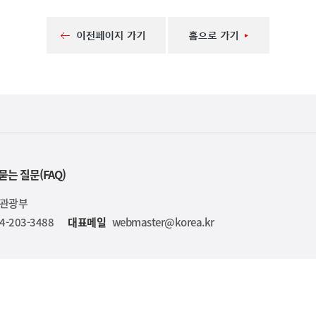
묻는 질문(FAQ)
육관광부
4-203-3488
대표메일
webmaster@korea.kr