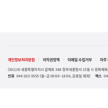
개인정보처리방침
저작권정책
이메일 수집거부
자주 
(30119) 세종특별자치시 갈매로 388 정부세종청사 15동 © 문화체
전화
044-203-3555 (월~금 09:00~18:00, 공휴일 제외)
팩스
04