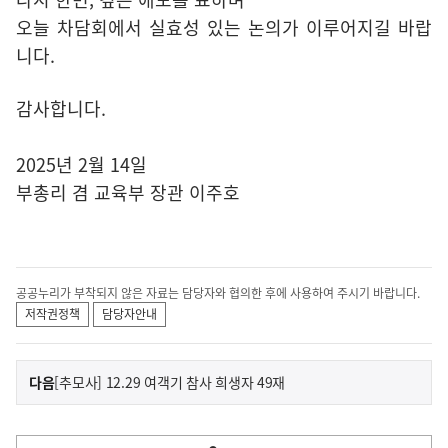
오늘 차담회에서 실효성 있는 논의가 이루어지길 바랍
니다.
감사합니다.
2025년 2월 14일
부총리 겸 교육부 장관 이주호
공공누리가 부착되지 않은 자료는 담당자와 협의한 후에 사용하여 주시기 바랍니다.
저작권정책
담당자안내
이
기
다음
[추모사] 12.29 여객기 참사 희생자 49재
사
전
다