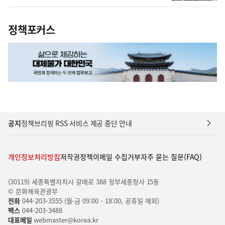
정책포커스
공지
정책브리핑 RSS 서비스 제공 중단 안내
개인정보처리방침
저작권정책
이메일 수집거부
자주 묻는 질문(FAQ)
(30119) 세종특별자치시 갈매로 388 정부세종청사 15동
© 문화체육관광부
전화
044-203-3555 (월-금 09:00 - 18:00, 공휴일 제외)
팩스
044-203-3488
대표메일
webmaster@korea.kr