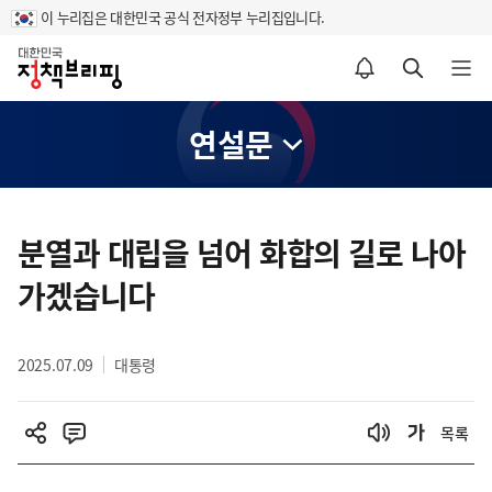
이 누리집은 대한민국 공식 전자정부 누리집입니다.
홈
알림설정 바로가기
검색 바로가기
메뉴 열기
연설문
콘
텐
분열과 대립을 넘어 화합의 길로 나아
츠
가겠습니다
영
역
2025.07.09
대통령
목록