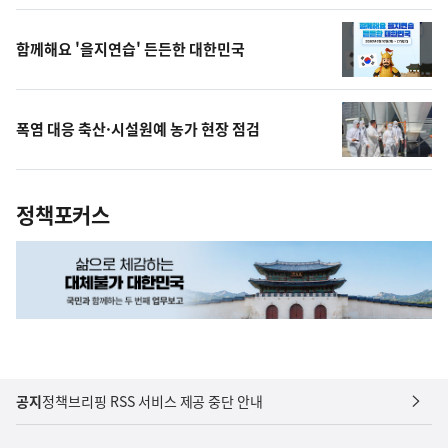
상
함께해요 '을지연습' 든든한 대한민국
폭염 대응 축산·시설원예 농가 현장 점검
정책포커스
공지
정책브리핑 RSS 서비스 제공 중단 안내