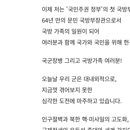
이제 저는 '국민주권 정부'의 첫 국방
64년 만의 문민 국방부장관으로서
국방 가족의 일원이 되어
여러분과 함께 국가와 국민을 위해 헌
국군장병 그리고 국방가족 여러분!
오늘날 우리 군은 대내외적으로,
지금껏 겪어보지 못한
심각한 도전에 마주하고 있습니다.
인구절벽과 북한 핵·미사일의 고도화,