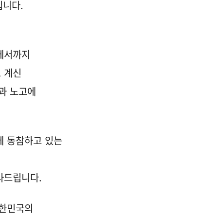
입니다.
외에서까지
 계신
과 노고에
에 동참하고 있는
사드립니다.
대한민국의