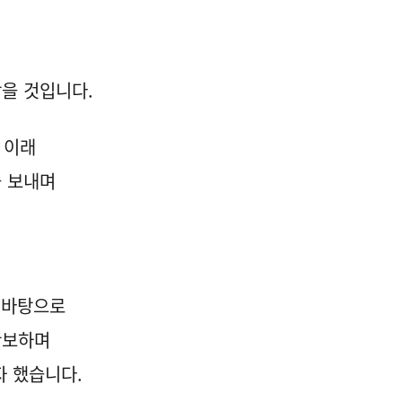
찾을 것입니다.
 이래
 보내며
을 바탕으로
확보하며
자 했습니다.