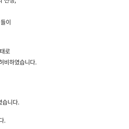
 전쟁,
전들이
사태로
 허비하였습니다.
켰습니다.
다.