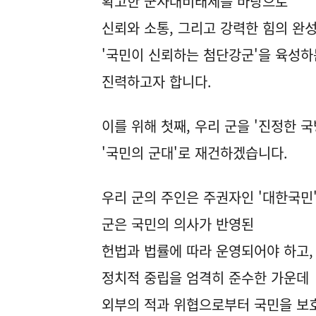
확고한 군사대비태세를 바탕으로
신뢰와 소통, 그리고 강력한 힘의 완
'국민이 신뢰하는 첨단강군'을 육성
진력하고자 합니다.
이를 위해 첫째, 우리 군을 '진정한 
'국민의 군대'로 재건하겠습니다.
우리 군의 주인은 주권자인 '대한국민
군은 국민의 의사가 반영된
헌법과 법률에 따라 운영되어야 하고,
정치적 중립을 엄격히 준수한 가운데
외부의 적과 위협으로부터 국민을 보