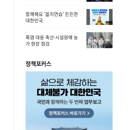
함께해요 '을지연습' 든든한
대한민국
폭염 대응 축산·시설원예 농
가 현장 점검
정책포커스