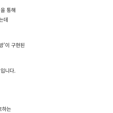
성을 통해
하는데
국방'이 구현된
'입니다.
호하는