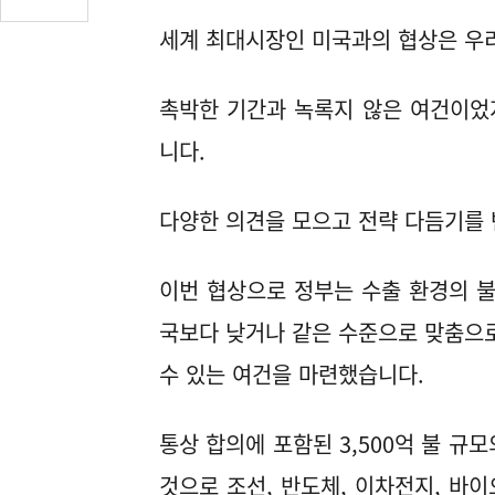
글
세계 최대시장인 미국과의 협상은 우
수
(클
릭
촉박한 기간과 녹록지 않은 여건이었
시
댓
니다.
글
로
다양한 의견을 모으고 전략 다듬기를 
이
동)
이번 협상으로 정부는 수출 환경의 불
국보다 낮거나 같은 수준으로 맞춤으
수 있는 여건을 마련했습니다.
통상 합의에 포함된 3,500억 불 규
것으로 조선, 반도체, 이차전지, 바이