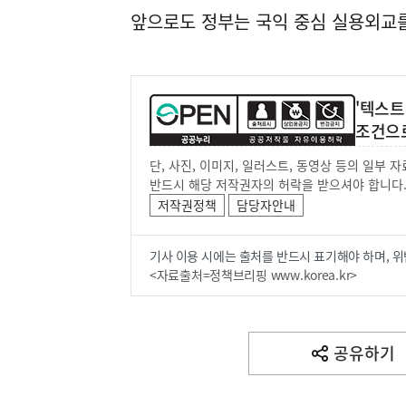
앞으로도 정부는 국익 중심 실용외교
'텍스트
조건으
단, 사진, 이미지, 일러스트, 동영상 등의 일부
반드시 해당 저작권자의 허락을 받으셔야 합니다
저작권정책
담당자안내
기사 이용 시에는 출처를 반드시 표기해야 하며, 위
<자료출처=정책브리핑 www.korea.kr>
공유하기
열
기