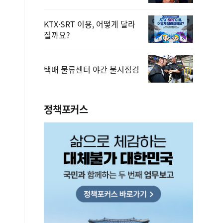
KTX·SRT 이용, 어떻게 달라
질까요?
택배 물류센터 야간 불시점검
정책포커스