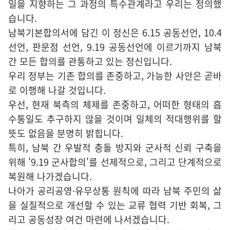
일을 지향하는 그 과정의 특수관계라고 우리는 정의했
습니다.
남북기본합의서에 담긴 이 정신은 6.15 공동선언, 10.4
선언, 판문점 선언, 9.19 공동선언에 이르기까지 남북
간 모든 합의를 관통하고 있는 정신입니다.
우리 정부는 기존 합의를 존중하고, 가능한 사안은 곧바
로 이행해 나갈 것입니다.
우선, 현재 북측의 체제를 존중하고, 어떠한 형태의 흡
수통일도 추구하지 않을 것이며 일체의 적대행위를 할
뜻도 없음을 분명히 밝힙니다.
특히, 남북 간 우발적 충돌 방지와 군사적 신뢰 구축을
위해 '9.19 군사합의'를 선제적으로, 그리고 단계적으로
복원해 나가겠습니다.
나아가 공리공영·유무상통 원칙에 따라 남북 주민의 삶
을 실질적으로 개선할 수 있는 교류 협력 기반 회복, 그
리고 공동성장 여건 마련에 나서겠습니다.