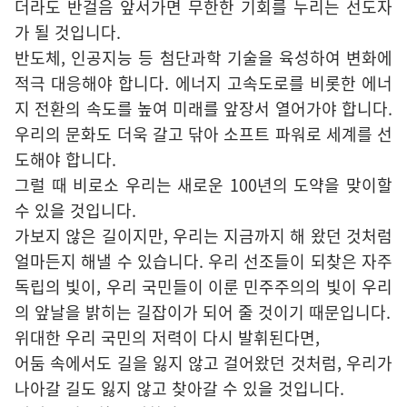
더라도 반걸음 앞서가면 무한한 기회를 누리는 선도자
가 될 것입니다.
반도체, 인공지능 등 첨단과학 기술을 육성하여 변화에
적극 대응해야 합니다. 에너지 고속도로를 비롯한 에너
지 전환의 속도를 높여 미래를 앞장서 열어가야 합니다.
우리의 문화도 더욱 갈고 닦아 소프트 파워로 세계를 선
도해야 합니다.
그럴 때 비로소 우리는 새로운 100년의 도약을 맞이할
수 있을 것입니다.
가보지 않은 길이지만, 우리는 지금까지 해 왔던 것처럼
얼마든지 해낼 수 있습니다. 우리 선조들이 되찾은 자주
독립의 빛이, 우리 국민들이 이룬 민주주의의 빛이 우리
의 앞날을 밝히는 길잡이가 되어 줄 것이기 때문입니다.
위대한 우리 국민의 저력이 다시 발휘된다면,
어둠 속에서도 길을 잃지 않고 걸어왔던 것처럼, 우리가
나아갈 길도 잃지 않고 찾아갈 수 있을 것입니다.