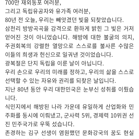
700만 재외동포 여러분,
그리고 독립유공자와 유가족 여러분,
80년 전 오늘, 우리는 빼앗겼던 빛을 되찾았습니다.
삼천리 방방곡곡을 감격으로 환하게 밝힌 그 빛은 거저
얻어진 것이 아니었습니다. 해방에 대한 불굴의 의지,
주권회복의 강렬한 열망으로 스스로를 불사른 수많은
이들의 희생과 헌신으로 일궈낸 것이었습니다.
광복절은 단지 독립을 이룬 날이 아닙니다.
우리 손으로 우리의 미래를 정하고, 우리의 삶을 스스로
선택할 수 있는 자유와 권리를 되찾은 날입니다.
지난 80년 동안 우리 대한민국은 눈부신 성취를 이뤘습
니다.
식민지에서 해방된 나라 가운데 유일하게 산업화와 민
주화를 동시에 이뤄냈고, 군사력 5위, 경제력 10위권 선
진 민주국가로 우뚝 섰습니다.
존경하는 김구 선생이 염원했던 문화강국의 꿈도 현실