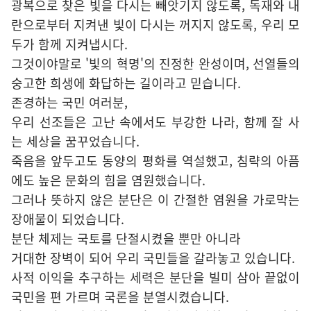
광복으로 찾은 빛을 다시는 빼앗기지 않도록, 독재와 내
란으로부터 지켜낸 빛이 다시는 꺼지지 않도록, 우리 모
두가 함께 지켜냅시다.
그것이야말로 '빛의 혁명'의 진정한 완성이며, 선열들의
숭고한 희생에 화답하는 길이라고 믿습니다.
존경하는 국민 여러분,
우리 선조들은 고난 속에서도 부강한 나라, 함께 잘 사
는 세상을 꿈꾸었습니다.
죽음을 앞두고도 동양의 평화를 역설했고, 침략의 아픔
에도 높은 문화의 힘을 염원했습니다.
그러나 뜻하지 않은 분단은 이 간절한 염원을 가로막는
장애물이 되었습니다.
분단 체제는 국토를 단절시켰을 뿐만 아니라
거대한 장벽이 되어 우리 국민들을 갈라놓고 있습니다.
사적 이익을 추구하는 세력은 분단을 빌미 삼아 끝없이
국민을 편 가르며 국론을 분열시켰습니다.