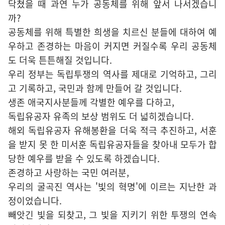
닥쳤을 때 과연 누가 공동체를 위해 앞서 나서겠습니
까?
공동체를 위해 특별한 희생을 치르신 분들에 대하여 예
우하고 존경하는 마음이 커지면 커질수록 우리 공동체
도 더욱 튼튼해질 것입니다.
우리 정부는 독립투쟁의 역사를 제대로 기억하고, 그리
고 기록하고, 국민과 함께 만들어 갈 것입니다.
생존 애국지사분들께 각별한 예우를 다하고,
독립유공자 유족의 보상 범위도 더 넓히겠습니다.
해외 독립유공자 유해봉환을 더욱 적극 추진하고, 서훈
을 받지 못 한 미서훈 독립유공자들을 찾아내 모두가 합
당한 예우를 받을 수 있도록 하겠습니다.
존경하고 사랑하는 국민 여러분,
우리의 굴곡진 역사는 '빛의 혁명'에 이르는 지난한 과
정이었습니다.
빼앗긴 빛을 되찾고, 그 빛을 지키기 위한 투쟁의 연속