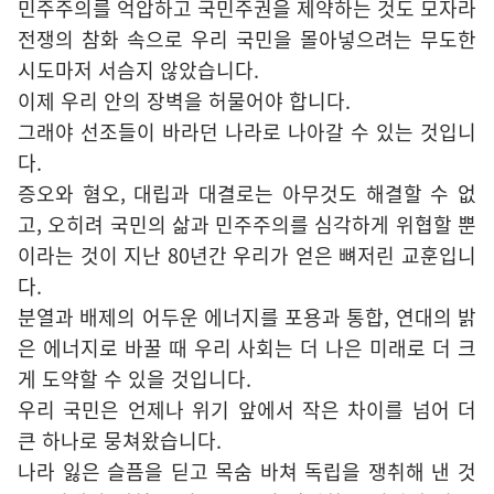
민주주의를 억압하고 국민주권을 제약하는 것도 모자라
전쟁의 참화 속으로 우리 국민을 몰아넣으려는 무도한
시도마저 서슴지 않았습니다.
이제 우리 안의 장벽을 허물어야 합니다.
그래야 선조들이 바라던 나라로 나아갈 수 있는 것입니
다.
증오와 혐오, 대립과 대결로는 아무것도 해결할 수 없
고, 오히려 국민의 삶과 민주주의를 심각하게 위협할 뿐
이라는 것이 지난 80년간 우리가 얻은 뼈저린 교훈입니
다.
분열과 배제의 어두운 에너지를 포용과 통합, 연대의 밝
은 에너지로 바꿀 때 우리 사회는 더 나은 미래로 더 크
게 도약할 수 있을 것입니다.
우리 국민은 언제나 위기 앞에서 작은 차이를 넘어 더
큰 하나로 뭉쳐왔습니다.
나라 잃은 슬픔을 딛고 목숨 바쳐 독립을 쟁취해 낸 것