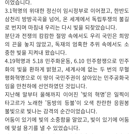
이었습니다.
3.1혁명의 위대한 정신이 임시정부로 이어졌고, 한반도
삼천리 방방곡곡을 넘어, 온 세계에서 독립투쟁의 불길
로 번지며 마침내 우리는 다시 빛을 되찾았습니다.
분단과 전쟁의 캄캄한 절망 속에서도 우리 국민은 희망
의 끈을 놓지 않았고, 독재의 엄혹한 추위 속에서도 소
중한 빛을 지켜내 왔습니다.
4.19혁명과 5.18 민주화운동, 6.10 민주항쟁으로 민주
화의 빛을 환하게 밝혔고, 세계사에 없는 두 번의 무혈
평화혁명으로 이 땅이 국민주권이 살아있는 민주공화국
임을 만천하에 선언하였던 것입니다.
지난해 말부터 올해까지 이어진 '빛의 혁명'은 일찍이
타고르가 노래한 '동방의 등불'이 오색 찬란한 응원봉
불빛으로 빛나는 감격의 순간이었습니다.
어둠이 있기에 빛의 소중함을 알았고, 빛이 있기에 어둠
에 맞설 용기를 낼 수 있었습니다.