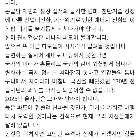
니다.
공급망 재편과 통상 질서의 급격한 변화, 첨단기술 경쟁
에 따른 산업대전환, 기후위기로 인한 에너지 전환의 이
복합 위기를 슬기롭게 헤쳐나가야 합니다.
한미 관세협상은 하나의 파도에 불과합니다.
앞으로 또 다른 파도들이 시시각각 밀려올 것입니다.
급변하는 질서에 제대로 대응하지 못한다면
국가의 미래가 흔들리고 국민의 삶이 위협받게 됩니다.
변화하는 국제 정세를 따라잡지 못하고 열강들의 틈바
구니에서 치이다가 마침내 국권을 빼앗겼던 120년 전
을사년의 과오를 다시는 되풀이할 수 없습니다.
2025년 을사년은 그때와 달라야 합니다.
높은 파도에 휩쓸려 난파될 것인가, 위기를 기회로 바꿔
다시 도약할 것이냐는 전적으로 현재 우리 자신들에게
달려 있습니다.
한걸음 뒤처지면 고단한 추격자 신세가 되겠지만 힘들