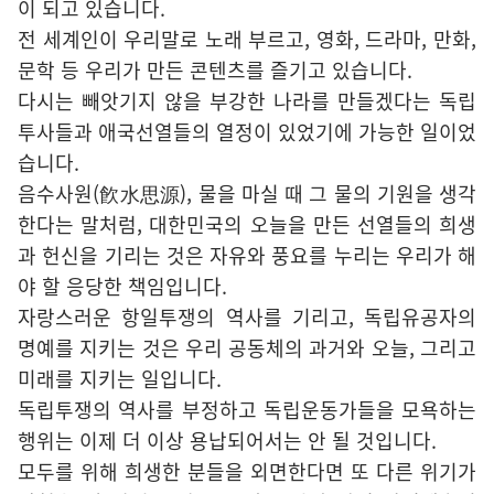
이 되고 있습니다.
전 세계인이 우리말로 노래 부르고, 영화, 드라마, 만화,
문학 등 우리가 만든 콘텐츠를 즐기고 있습니다.
다시는 빼앗기지 않을 부강한 나라를 만들겠다는 독립
투사들과 애국선열들의 열정이 있었기에 가능한 일이었
습니다.
음수사원(飮水思源), 물을 마실 때 그 물의 기원을 생각
한다는 말처럼, 대한민국의 오늘을 만든 선열들의 희생
과 헌신을 기리는 것은 자유와 풍요를 누리는 우리가 해
야 할 응당한 책임입니다.
자랑스러운 항일투쟁의 역사를 기리고, 독립유공자의
명예를 지키는 것은 우리 공동체의 과거와 오늘, 그리고
미래를 지키는 일입니다.
독립투쟁의 역사를 부정하고 독립운동가들을 모욕하는
행위는 이제 더 이상 용납되어서는 안 될 것입니다.
모두를 위해 희생한 분들을 외면한다면 또 다른 위기가