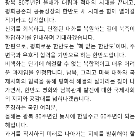
광복 80주년인 올해가 대립과 적대의 시대를 끝내고,
평화공존과 공동성장의 한반도 새 시대를 함께 열어갈
적기라고 생각합니다.
신뢰를 회복하고, 단절된 대화를 복원하는 길에 북측이
화답하기를 인내하며 기대하겠습니다.
한편으로, 평화로운 한반도는 '핵 없는 한반도'이며, 주
변국과 우호적 협력을 기반으로 하는 한반도입니다.
비핵화는 단기에 해결할 수 없는 복합적이고 매우 어려
운 과제임을 인정합니다. 남북, 그리고 미북 대화와 국
제사회의 협력을 통해 평화적 해결의 실마리를 찾아 나
가면서, 한반도 평화와 남북관계 발전에 대한 국제사회
의 지지와 공감대를 넓혀나겠습니다.
존경하는 국민 여러분,
올해는 광복 80주년인 동시에 한일수교 60주년이 되는
해입니다.
과거를 직시하되 미래로 나아가는 지혜를 발휘해야 할