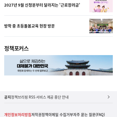
2027년 9월 신청분부터 달라지는 '근로장려금'
방학 중 초등돌봄교육 현장 방문
정책포커스
공지
정책브리핑 RSS 서비스 제공 중단 안내
개인정보처리방침
저작권정책
이메일 수집거부
자주 묻는 질문(FAQ)