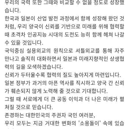
우리의 국력 또한 그때와 비교할 수 없을 정도로 성장했
습니다.
한국과 일본이 산업 발전 과정에서 함께 성장해 왔던 것
처럼, 우리 양국이 신뢰를 기반으로 미래를 위해 협력할
때 초격차 인공지능 시대의 도전도 능히 함께 헤쳐 나갈
수 있을 것입니다.
국익중심 실용외교의 원칙으로 셔틀외교를 통해 자주
만나고 솔직히 대화하면서 일본과 미래지향적인 상생협
력의 길을 모색하겠습니다.
신뢰가 두터울수록 협력의 질도 높아지게 마련입니다.
일본 정부가 과거의 아픈 역사를 직시하고 양국 간 신뢰
가 훼손되지 않게 노력해 줄 것으로 기대합니다.
그럴 때 서로에게 더 큰 공동 이익과 더 나은 미래가 펼
쳐질 것으로 믿습니다.
존경하는 대한민국의 주권자 국민 여러분,
우리 모두는 지금 거대한 변화의 '소용돌이' 속에 있습