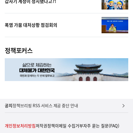
갑자기 계정이 정지됐다고?!
폭염 가뭄 대처상황 점검회의
정책포커스
공지
정책브리핑 RSS 서비스 제공 중단 안내
개인정보처리방침
저작권정책
이메일 수집거부
자주 묻는 질문(FAQ)