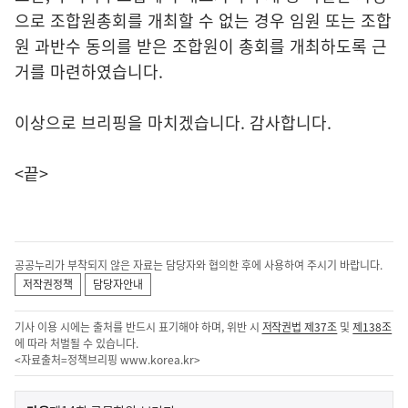
으로 조합원총회를 개최할 수 없는 경우 임원 또는 조합
원 과반수 동의를 받은 조합원이 총회를 개최하도록 근
거를 마련하였습니다.
이상으로 브리핑을 마치겠습니다. 감사합니다.
<끝>
공공누리가 부착되지 않은 자료는 담당자와 협의한 후에 사용하여 주시기 바랍니다.
저작권정책
담당자안내
기사 이용 시에는 출처를 반드시 표기해야 하며, 위반 시
저작권법 제37조
및
제138조
에 따라 처벌될 수 있습니다.
<자료출처=정책브리핑
www.korea.kr
>
이