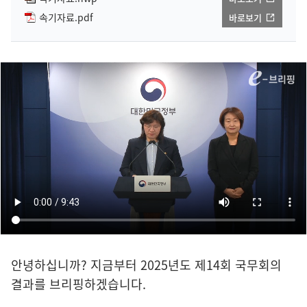
속기자료.pdf
바로보기
안녕하십니까? 지금부터 2025년도 제14회 국무회의
결과를 브리핑하겠습니다.