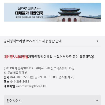
공지
정책브리핑 RSS 서비스 제공 중단 안내
개인정보처리방침
저작권정책
이메일 수집거부
자주 묻는 질문(FAQ)
(30119) 세종특별자치시 갈매로 388 정부세종청사 15동
© 문화체육관광부
전화
044-203-3555 (월-금 09:00 - 18:00, 공휴일 제외)
팩스
044-203-3488
대표메일
webmaster@korea.kr
관련사이트