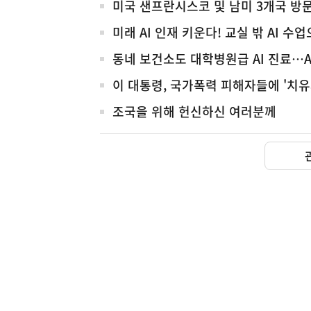
전
미국 샌프란시스코 및 남미 3개국 방
체
미래 AI 인재 키운다! 교실 밖 AI 수
동네 보건소도 대학병원급 AI 진료…
이 대통령, 국가폭력 피해자들에 '치유
조국을 위해 헌신하신 여러분께