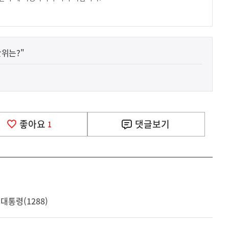
안위는?"
좋아요
댓글
보기
1
대통령(1288)