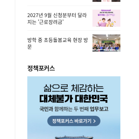
2027년 9월 신청분부터 달라
지는 '근로장려금'
방학 중 초등돌봄교육 현장 방
문
정책포커스