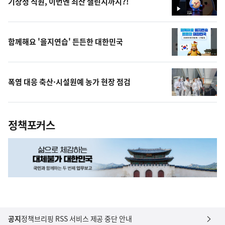
기상청 직원, 이번엔 최산 챌린지까지?!
영
상
함께해요 '을지연습' 든든한 대한민국
폭염 대응 축산·시설원예 농가 현장 점검
정책포커스
공지
정책브리핑 RSS 서비스 제공 중단 안내