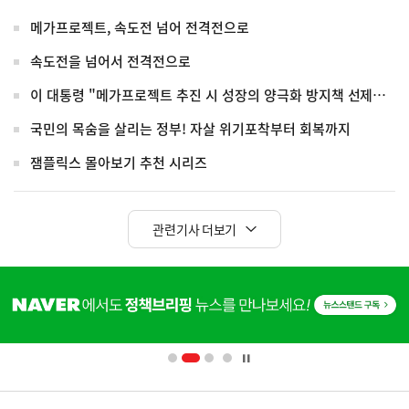
메가프로젝트, 속도전 넘어 전격전으로
속도전을 넘어서 전격전으로
이 대통령 "메가프로젝트 추진 시 성장의 양극화 방지책 선제적 마련"
국민의 목숨을 살리는 정부! 자살 위기포착부터 회복까지
잼플릭스 몰아보기 추천 시리즈
관련기사 더보기
히
단
배
너
영