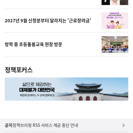
영
상
2027년 9월 신청분부터 달라지는 '근로장려금'
방학 중 초등돌봄교육 현장 방문
정책포커스
공지
정책브리핑 RSS 서비스 제공 중단 안내