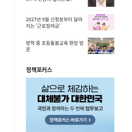
2027년 9월 신청분부터 달라
지는 '근로장려금'
방학 중 초등돌봄교육 현장 방
문
정책포커스