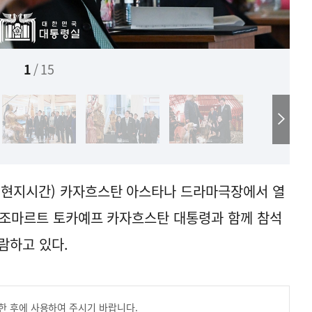
1
/
15
(현지시간) 카자흐스탄 아스타나 드라마극장에서 열
심-조마르트 토카예프 카자흐스탄 대통령과 함께 참석
람하고 있다.
한 후에 사용하여 주시기 바랍니다.