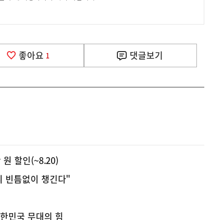
좋아요
댓글
보기
1
원 할인(~8.20)
관리 빈틈없이 챙긴다"
대한민국 무대의 힘