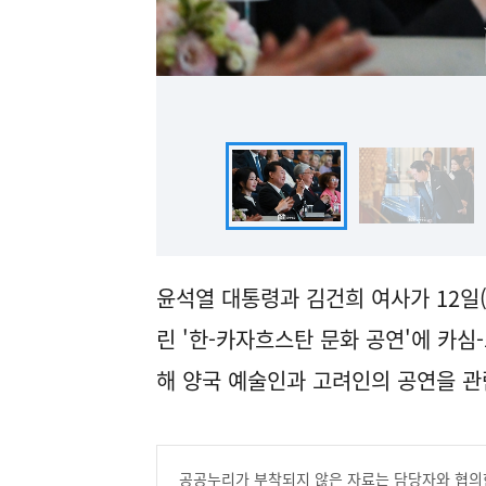
윤석열 대통령과 김건희 여사가 12일
린 '한-카자흐스탄 문화 공연'에 카
해 양국 예술인과 고려인의 공연을 관
공공누리가 부착되지 않은 자료는 담당자와 협의