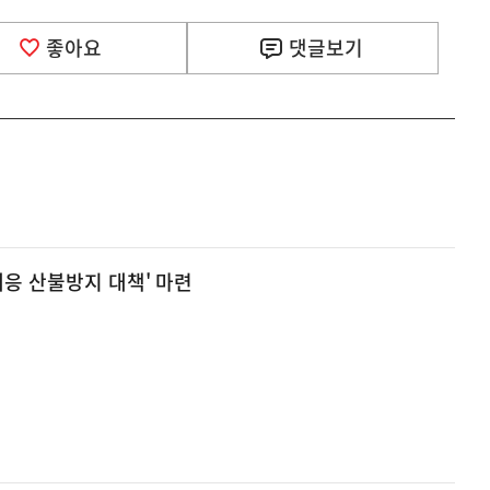
좋아요
댓글
보기
대응 산불방지 대책' 마련