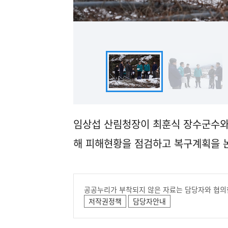
임상섭 산림청장이 최훈식 장수군수와
해 피해현황을 점검하고 복구계획을 
공공누리가 부착되지 않은 자료는 담당자와 협의
저작권정책
담당자안내