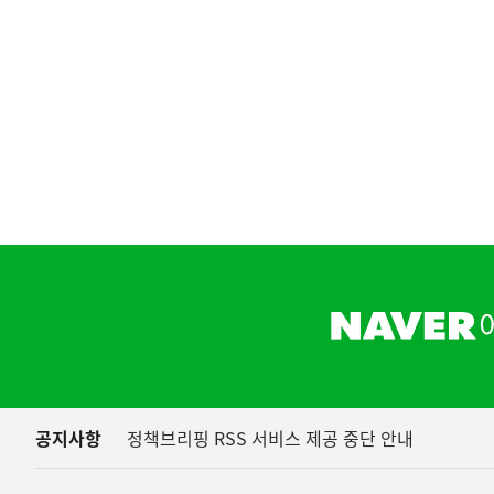
(설명자료) 지식재산처는 
지식재산처
하
단
배
너
영
역
공지사항
정책브리핑 RSS 서비스 제공 중단 안내