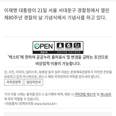
이재명 대통령이 21일 서울 서대문구 경찰청에서 열린
제80주년 경찰의 날 기념식에서 기념사를 하고 있다.
'텍스트'에 한하여 공공누리 출처표시 및 변경을 금하는 조건으로
비상업적 이용이 가능합니다.
단, 사진, 이미지, 일러스트, 동영상 등의 일부 자료는 문화체육관광부가 저작권 전부를
보유하고 있지 아니하므로, 반드시 해당 저작권자의 허락을 받으셔야 합니다.
저작권정책
담당자안내
기사 이용 시에는 출처를 반드시 표기해야 하며, 위반 시
저작권법 제37조
및
제138조
에 따라 처벌될 수 있습니다.
<자료출처=정책브리핑
www.korea.kr
>