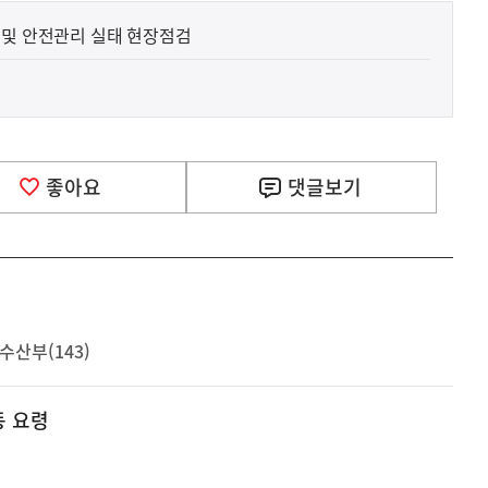
 및 안전관리 실태 현장점검
좋아요
댓글
보기
수산부(143)
동 요령