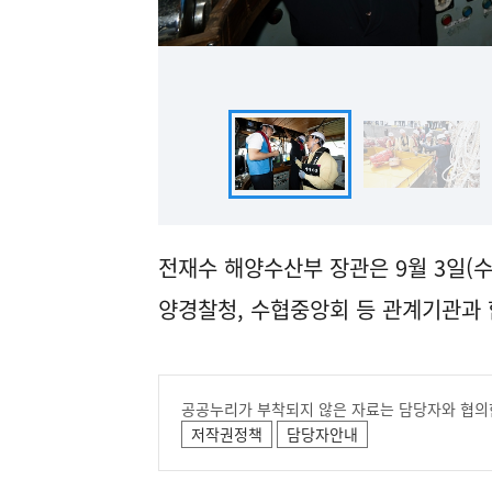
전재수 해양수산부 장관은 9월 3일(수
양경찰청, 수협중앙회 등 관계기관과
공공누리가 부착되지 않은 자료는 담당자와 협의
저작권정책
담당자안내