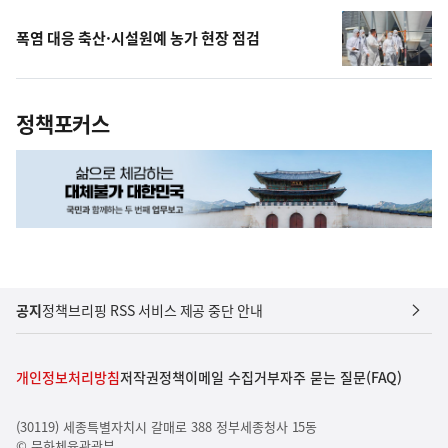
폭염 대응 축산·시설원예 농가 현장 점검
정책포커스
공지
정책브리핑 RSS 서비스 제공 중단 안내
개인정보처리방침
저작권정책
이메일 수집거부
자주 묻는 질문(FAQ)
(30119) 세종특별자치시 갈매로 388 정부세종청사 15동
© 문화체육관광부