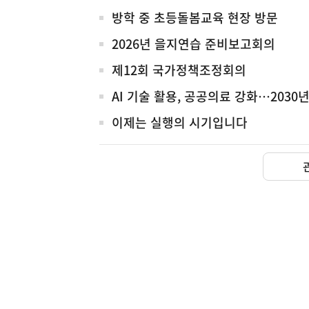
전
방학 중 초등돌봄교육 현장 방문
체
2026년 을지연습 준비보고회의
제12회 국가정책조정회의
AI 기술 활용, 공공의료 강화…203
이제는 실행의 시기입니다