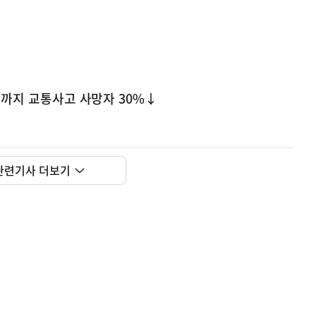
0년까지 교통사고 사망자 30%↓
관련기사 더보기
사