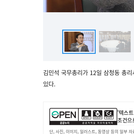
김민석 국무총리가 12일 삼청동 총
있다.
'텍스트
조건으
단, 사진, 이미지, 일러스트, 동영상 등의 일부