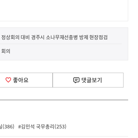
.
) 정상회의 대비 경주시 소나무재선충병 방제 현장점검
관 회의
좋아요
댓글
보기
(386)
#김민석 국무총리(253)