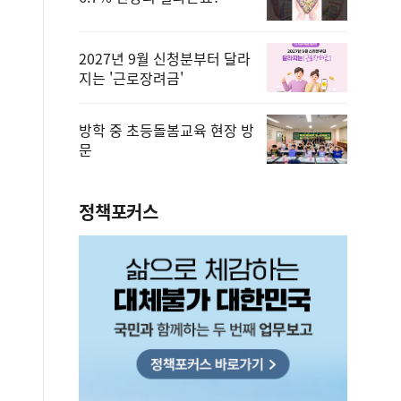
2027년 9월 신청분부터 달라
지는 '근로장려금'
방학 중 초등돌봄교육 현장 방
문
정책포커스