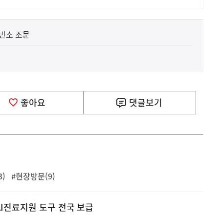
빈소 조문
좋아요
댓글
보기
)
#현장방문(9)
AI진료지원 도구 전국 보급