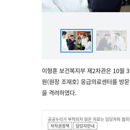
이형훈 보건복지부 제2차관은 10월 3
원(원장 조재호) 응급의료센터를 방
을 격려하였다.
공공누리가 부착되지 않은 자료는 담당자와 협의
저작권정책
담당자안내