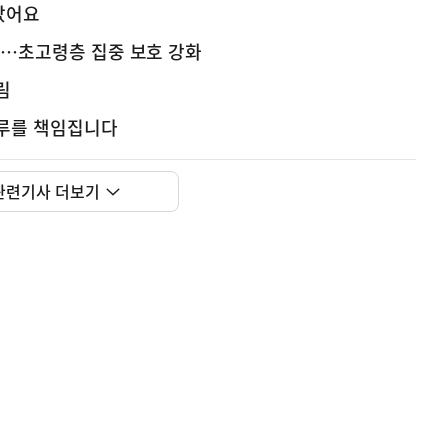
았어요
상…초고령층 집중 보호 강화
림
하루를 책임집니다
관련기사 더보기