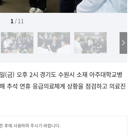
1
/
11
일(금) 오후 2시 경기도 수원시 소재 아주대학교병
문해 추석 연휴 응급의료체계 상황을 점검하고 의료진
한 후에 사용하여 주시기 바랍니다.