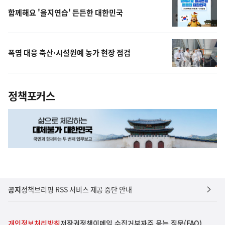
함께해요 '을지연습' 든든한 대한민국
폭염 대응 축산·시설원예 농가 현장 점검
정책포커스
공지
정책브리핑 RSS 서비스 제공 중단 안내
개인정보처리방침
저작권정책
이메일 수집거부
자주 묻는 질문(FAQ)