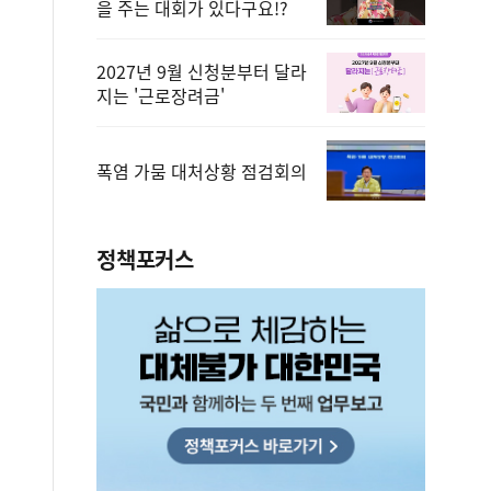
을 주는 대회가 있다구요!?
2027년 9월 신청분부터 달라
지는 '근로장려금'
폭염 가뭄 대처상황 점검회의
정책포커스