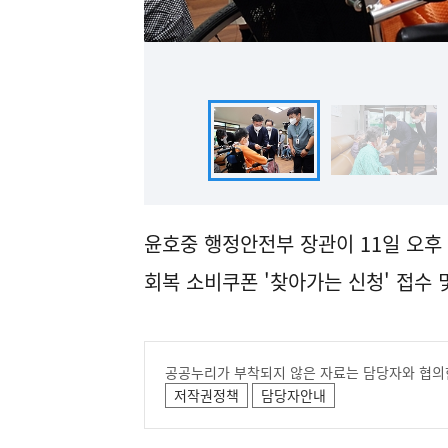
윤호중 행정안전부 장관이 11일 오후
회복 소비쿠폰 '찾아가는 신청' 접수 
공공누리가 부착되지 않은 자료는 담당자와 협의
저작권정책
담당자안내