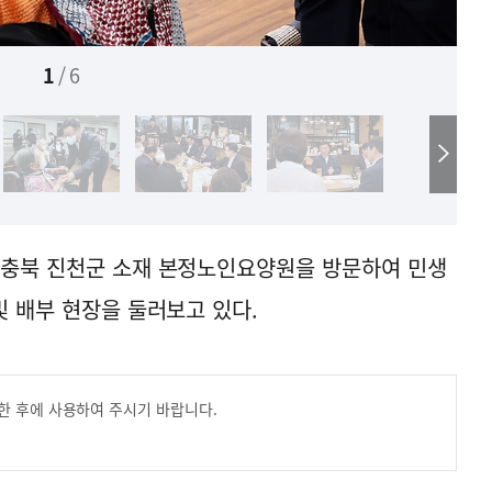
1
/
6
 충북 진천군 소재 본정노인요양원을 방문하여 민생
및 배부 현장을 둘러보고 있다.
한 후에 사용하여 주시기 바랍니다.