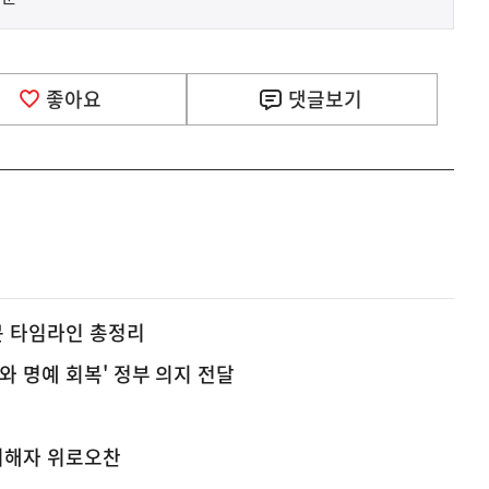
좋아요
댓글
보기
문 타임라인 총정리
와 명예 회복' 정부 의지 전달
피해자 위로오찬