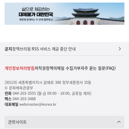
공지
정책브리핑 RSS 서비스 제공 중단 안내
개인정보처리방침
저작권정책
이메일 수집거부
자주 묻는 질문(FAQ)
(30119) 세종특별자치시 갈매로 388 정부세종청사 15동
© 문화체육관광부
전화
044-203-3555 (월-금 09:00 - 18:00, 공휴일 제외)
팩스
044-203-3488
대표메일
webmaster@korea.kr
관련사이트