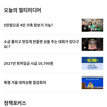
오늘의 멀티미디어
5만원으로 4인 가족 장보기 가능?
영
상
소금 줄이고 맛있게 만들면 상을 주는 대회가 있다구
요!?
영
상
2027년 최저임금 시급 10,700원
폭염 가뭄 대처상황 점검회의
정책포커스