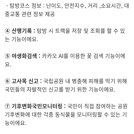
- 탐방코스 정보 : 난이도, 안전지수, 거리 ,소요시간, 대
중교통 관련 정보 제공
④ 산행기록 :
탐방 시 트랙을 저장 및 조회를 할 수 있
는 기능이에요.
⑤ 야생화검색 :
카카오 AI를 이용한 꽃 검색 기능이에
요.
⑥
고사목 신고 :
국립공원 내 병충해 피해를 막기 위해
국민들의 자발적인 신고를 받기 위한 기능이에요.
⑦
기후변화국민모니터링 :
국민이 직접 참여하는 공원
기후변화에 대한 각종 동식물을 모니터링할 수 있는 기
능이에요.