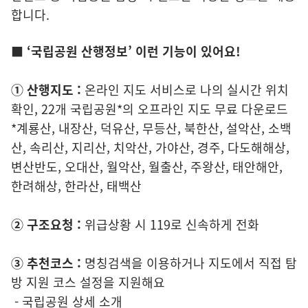
합니다.
■ ‘국립공원 산행정보’ 이런 기능이 있어요!
① 산행지도 :
온라인 지도 서비스로 나의 실시간 위치
확인, 22개 국립공원*의 오프라인 지도 무료 다운로드
*계룡산, 내장산, 덕유산, 무등산, 북한산, 설악산, 소백
산, 속리산, 지리산, 치악산, 가야산, 경주, 다도해해상,
변산반도, 오대산, 월악산, 월출산, 주왕산, 태안해안,
한려해상, 한라산, 태백산
② 구조요청 :
위급상황 시 119로 신속하게 전화
③ 추천코스 :
명칭검색을 이용하거나 지도에서 직접 탐
방 지원 코스 설정을 지원해요
- 국립공원 상세 소개