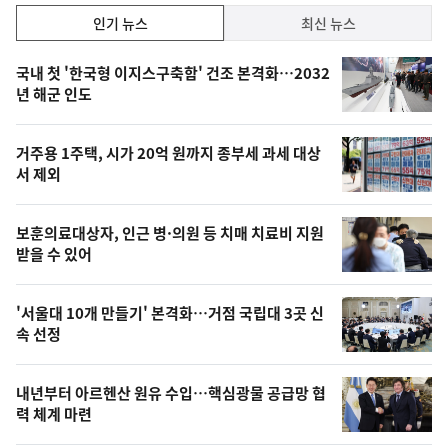
인
인기 뉴스
최신 뉴스
기,
인
기
최
국내 첫 '한국형 이지스구축함' 건조 본격화…2032
뉴
년 해군 인도
신,
스
오
거주용 1주택, 시가 20억 원까지 종부세 과세 대상
늘
서 제외
의
영
보훈의료대상자, 인근 병·의원 등 치매 치료비 지원
상
받을 수 있어
,
오
'서울대 10개 만들기' 본격화…거점 국립대 3곳 신
속 선정
늘
의
내년부터 아르헨산 원유 수입…핵심광물 공급망 협
사
력 체계 마련
진