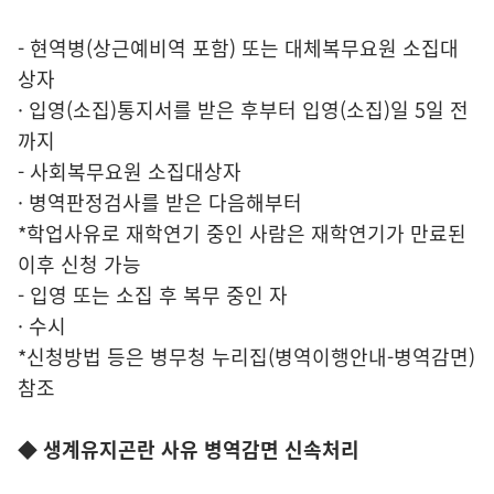
- 현역병(상근예비역 포함) 또는 대체복무요원 소집대
상자
· 입영(소집)통지서를 받은 후부터 입영(소집)일 5일 전
까지
- 사회복무요원 소집대상자
· 병역판정검사를 받은 다음해부터
*학업사유로 재학연기 중인 사람은 재학연기가 만료된
이후 신청 가능
- 입영 또는 소집 후 복무 중인 자
· 수시
*신청방법 등은 병무청 누리집(병역이행안내-병역감면)
참조
◆ 생계유지곤란 사유 병역감면 신속처리