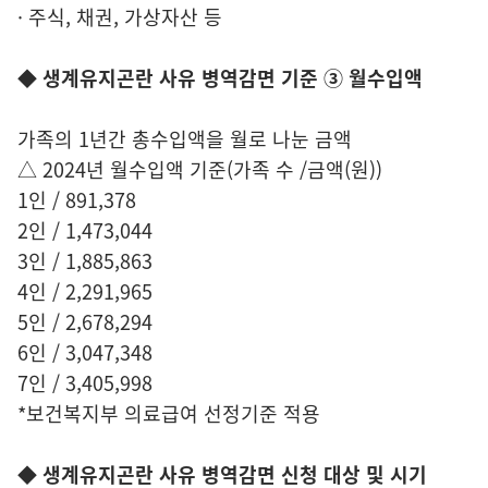
· 주식, 채권, 가상자산 등
◆ 생계유지곤란 사유 병역감면 기준 ③ 월수입액
가족의 1년간 총수입액을 월로 나눈 금액
△ 2024년 월수입액 기준(가족 수 /금액(원))
1인 / 891,378
2인 / 1,473,044
3인 / 1,885,863
4인 / 2,291,965
5인 / 2,678,294
6인 / 3,047,348
7인 / 3,405,998
*보건복지부 의료급여 선정기준 적용
◆ 생계유지곤란 사유 병역감면 신청 대상 및 시기