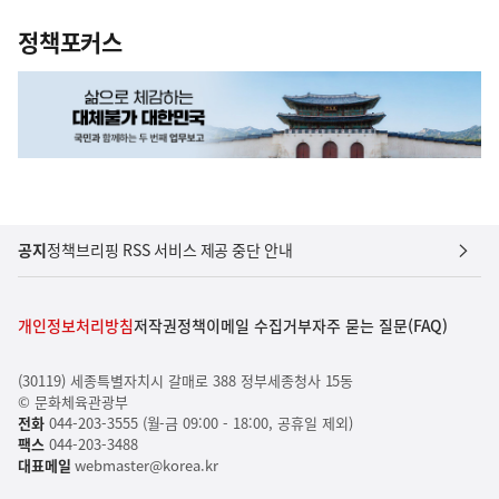
정책포커스
공지
정책브리핑 RSS 서비스 제공 중단 안내
개인정보처리방침
저작권정책
이메일 수집거부
자주 묻는 질문(FAQ)
(30119) 세종특별자치시 갈매로 388 정부세종청사 15동
© 문화체육관광부
전화
044-203-3555 (월-금 09:00 - 18:00, 공휴일 제외)
팩스
044-203-3488
대표메일
webmaster@korea.kr