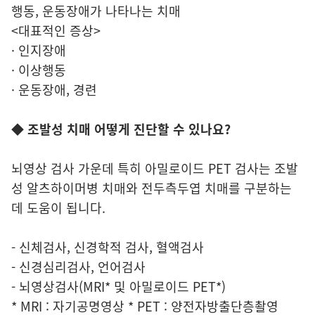
행동, 운동장애가 나타나는 치매
<대표적인 증상>
· 인지장애
· 이상행동
· 운동장애, 경련
◆ 조발성 치매 어떻게 진단할 수 있나요?
뇌영상 검사 가운데 특히 아밀로이드 PET 검사는 조발
성 알츠하이머병 치매와 전두측두엽 치매를 구분하는
데 도움이 됩니다.
- 신체검사, 신경학적 검사, 혈액검사
- 신경심리검사, 언어검사
- 뇌영상검사(MRI* 및 아밀로이드 PET*)
* MRI : 자기공명영상 * PET : 양전자방출단층촬영