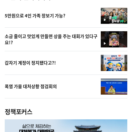
5만원으로 4인 가족 장보기 가능?
영
상
소금 줄이고 맛있게 만들면 상을 주는 대회가 있다구
요!?
영
상
갑자기 계정이 정지됐다고?!
폭염 가뭄 대처상황 점검회의
정책포커스