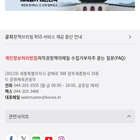
공지
정책브리핑 RSS 서비스 제공 중단 안내
개인정보처리방침
저작권정책
이메일 수집거부
자주 묻는 질문(FAQ)
(30119) 세종특별자치시 갈매로 388 정부세종청사 15동
© 문화체육관광부
전화
044-203-3555 (월-금 09:00 - 18:00, 공휴일 제외)
팩스
044-203-3488
대표메일
webmaster@korea.kr
관련사이트