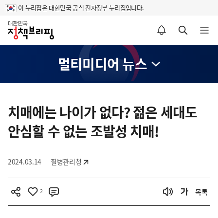
이 누리집은 대한민국 공식 전자정부 누리집입니다.
홈
알림설정 바로가기
검색 바로가기
메뉴 열기
멀티미디어 뉴스
콘
텐
치매에는 나이가 없다? 젊은 세대도
츠
안심할 수 없는 조발성 치매!
영
역
2024.03.14
질병관리청
2
목록