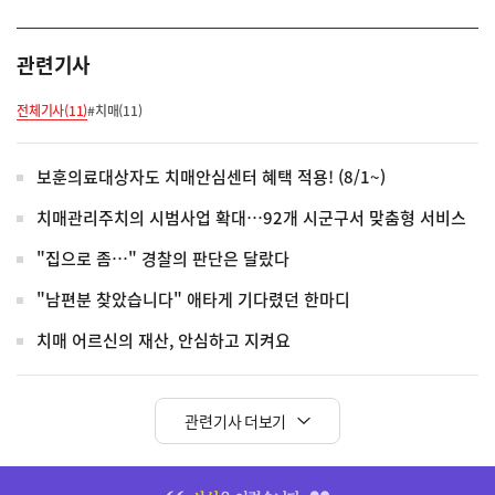
관련기사
전체기사(11)
#치매(11)
보훈의료대상자도 치매안심센터 혜택 적용! (8/1~)
치매관리주치의 시범사업 확대…92개 시군구서 맞춤형 서비스
"집으로 좀…" 경찰의 판단은 달랐다
"남편분 찾았습니다" 애타게 기다렸던 한마디
치매 어르신의 재산, 안심하고 지켜요
관련기사 더보기
히