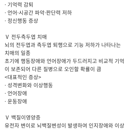
· 기억력 감퇴
· 언어·시공간 파악·판단력 저하
· 정신행동 증상
Ⅴ 전두측두엽 치매
뇌의 전두엽과 측두엽 퇴행으로 기능 저하가 나타나는
치매의 일종
초기에 행동장애와 언어장애가 두드러지고 비교적 기억
이 보존되어 다른 질병으로 오인할 확률이 큼
<대표적인 증상>
· 성격변화와 이상행동
· 언어장애
· 운동장애
Ⅴ 백질이영양증
유전자 변이로 뇌백질변성이 발생하여 인지장애와 이상