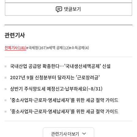
사
댓글
보기
관련기사
전체기사(181)
#국세청(167)
#세액 공제(12)
#소득공제(4)
국내산업 공급망 확충한다…'국내생산세액공제' 신설
2027년 9월 신청분부터 달라지는 '근로장려금'
상반기 주식양도세 예정신고·납부하세요(~8/31)
'중소사업자·근로자·영세납세자'를 위한 세금 절약 가이드
'중소사업자·근로자·영세납세자'를 위한 세금 절약 가이드
관련기사 더보기