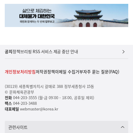
공지
정책브리핑 RSS 서비스 제공 중단 안내
개인정보처리방침
저작권정책
이메일 수집거부
자주 묻는 질문(FAQ)
(30119) 세종특별자치시 갈매로 388 정부세종청사 15동
© 문화체육관광부
전화
044-203-3555 (월-금 09:00 - 18:00, 공휴일 제외)
팩스
044-203-3488
대표메일
webmaster@korea.kr
관련사이트