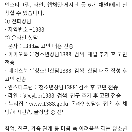
인스타그램, 라인, 웹채팅·게시판 등 6개 채널)에서 신
청할 수 있습니다.
① 전화상담
- 지역번호 +1388
② 온라인 상담
- 문자 : 1388로 고민 내용 전송
- 카카오톡 : '청소년상담1388' 검색, 채널 추가 후 고민
전송
- 페이스북 : '청소년상담1388' 검색, 상담 내용 작성 후
고민 전송
- 인스타그램 : '청소년상담1388' 검색 후 고민 전송
- 라인 : '@cyber1388' 검색, 친구 추가 후 고민 전송
- 누리집 : www.1388.go.kr 온라인상담실 접속 후 채
팅/게시판/댓글상담 중 선택
학업, 친구, 가족 관계 등 마음 속 어려움을 겪는 청소년