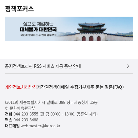
정책포커스
공지
정책브리핑 RSS 서비스 제공 중단 안내
개인정보처리방침
저작권정책
이메일 수집거부
자주 묻는 질문(FAQ)
(30119) 세종특별자치시 갈매로 388 정부세종청사 15동
© 문화체육관광부
전화
044-203-3555 (월-금 09:00 - 18:00, 공휴일 제외)
팩스
044-203-3488
대표메일
webmaster@korea.kr