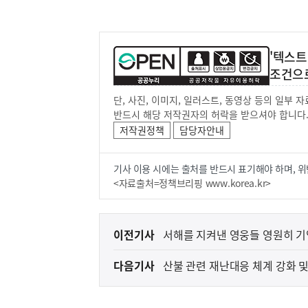
'텍스트
조건으
단, 사진, 이미지, 일러스트, 동영상 등의 일부
반드시 해당 저작권자의 허락을 받으셔야 합니다
저작권정책
담당자안내
기사 이용 시에는 출처를 반드시 표기해야 하며, 위
<자료출처=정책브리핑 www.korea.kr>
이
이전기사
서해를 지켜낸 영웅들 영원히 
전
다음기사
산불 관련 재난대응 체계 강화 
다
음