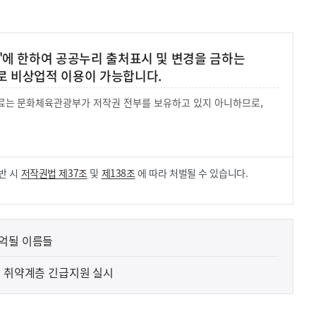
'에 한하여 공공누리 출처표시 및 변경을 금하는
로 비상업적 이용이 가능합니다.
 자료는 문화체육관광부가 저작권 전부를 보유하고 있지 아니하므로,
.
반 시
저작권법 제37조
및
제138조
에 따라 처벌될 수 있습니다.
기억될 이름들
및 취약계층 긴급지원 실시