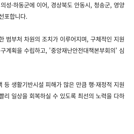
울주·의성·하동군에 이어, 경상북도 안동시, 청송군, 영양
 선포합니다.
한 범부처 차원의 조치가 이루어지며, 구체적인 지원
복구계획을 수립하고, '중앙재난안전대책본부회의' 심
 등 생활기반시설 피해가 많은 만큼 행·재정적 지원
빨리 일상을 회복하실 수 있도록 최선의 노력을 다하