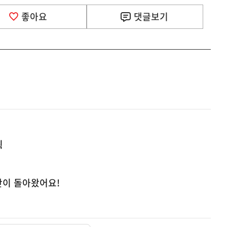
좋아요
댓글
보기
획
기간이 돌아왔어요!