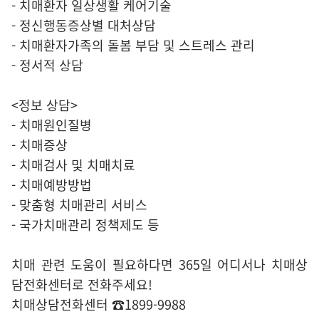
- 치매환자 일상생활 케어기술
- 정신행동증상별 대처상담
- 치매환자가족의 돌봄 부담 및 스트레스 관리
- 정서적 상담
<정보 상담>
- 치매원인질병
- 치매증상
- 치매검사 및 치매치료
- 치매예방방법
- 맞춤형 치매관리 서비스
- 국가치매관리 정책제도 등
치매 관련 도움이 필요하다면 365일 어디서나 치매상
담전화센터로 전화주세요!
치매상담전화센터 ☎1899-9988