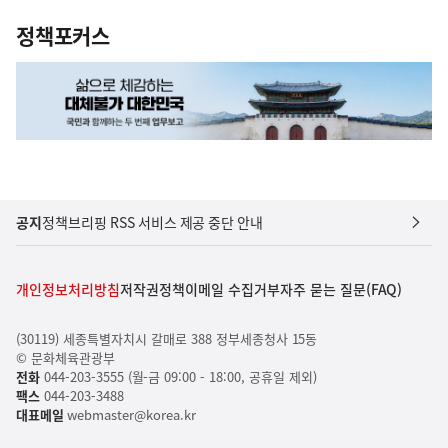
정책포커스
공지
정책브리핑 RSS 서비스 제공 중단 안내
개인정보처리방침
저작권정책
이메일 수집거부
자주 묻는 질문(FAQ)
(30119) 세종특별자치시 갈매로 388 정부세종청사 15동
© 문화체육관광부
전화
044-203-3555 (월-금 09:00 - 18:00, 공휴일 제외)
팩스
044-203-3488
대표메일
webmaster@korea.kr