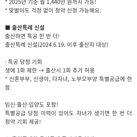
* 2025년 기준 월 1,440만 원까지 가능!
* 맞벌이도 걱정 없이 청약 신청 가능해요.
■ 출산특례 신설
출산하면 특공 한 번 더!
출산특례 신설(2024.6.19. 이후 출산자 대상)
· 특공 당첨 기회
생애 1회 제한 → 출산시 1회 추가 허용
* 신혼부부, 신생아, 다자녀, 노부모부양 특별공급에 한
함
임신·출산·입양도 포함!
특별공급 당첨 이력이 있어도 자녀가 생기면 한 번 더
청약 기회 제공!