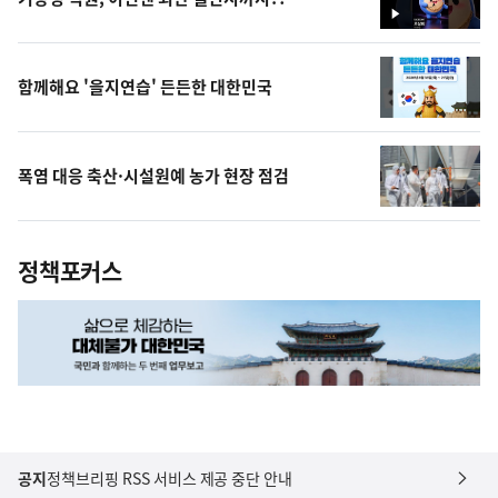
영
상
함께해요 '을지연습' 든든한 대한민국
폭염 대응 축산·시설원예 농가 현장 점검
정책포커스
공지
정책브리핑 RSS 서비스 제공 중단 안내