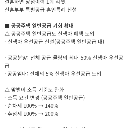
결혼하면 당첨이력 1회 리셋!
신혼부부 특별공급 혼인특례 신설
■ 공공주택 일반공급 기회 확대
△ 공공주택 일반공급도 신생아 혜택 도입
- 신생아 우선공급 신설(공공주택 일반공급 내)
· 공공분양: 전체 공급 물량의 최대 50% 신생아 우선공
급
· 공공임대: 전체의 5% 신생아 우선공급 도입
△ 맞벌이 소득 기준도 완화
- 소득 요건 변경 (공공주택 일반공급)
· 순차제 100% → 140%
· 추첨제 100% → 200%