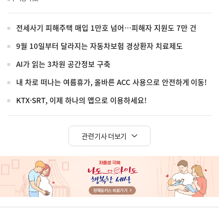
전세사기 피해주택 매입 1만호 넘어…피해자 지원도 7만 건
9월 10일부터 달라지는 자동차보험 경상환자 치료제도
AI가 읽는 3차원 공간정보 구축
내 차로 떠나는 여름휴가, 올바른 ACC 사용으로 안전하게 이동!
KTX·SRT, 이제 하나의 앱으로 이용하세요!
관련기사 더보기
히
단
배
너
정