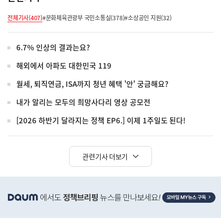
전체기사(407)
#문화체육관광부 국민소통실(378)
#소상공인 지원(32)
6.7% 인상의 결과는요?
해외에서 아파도 대한민국 119
월세, 퇴직연금, ISA까지 청년 혜택 '안' 궁금해요?
내가 알리는 모두의 희망사다리 영상 공모전
[2026 하반기 달라지는 정책 EP6.] 이제 1주일도 된다!
관련기사 더보기
히
단
배