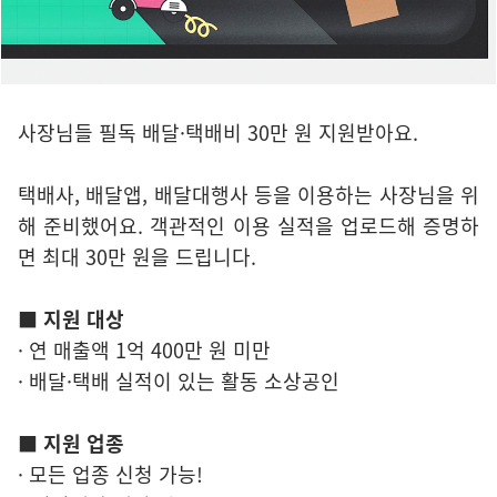
사장님들 필독 배달·택배비 30만 원 지원받아요.
택배사, 배달앱, 배달대행사 등을 이용하는 사장님을 위
해 준비했어요. 객관적인 이용 실적을 업로드해 증명하
면 최대 30만 원을 드립니다.
■ 지원 대상
· 연 매출액 1억 400만 원 미만
· 배달·택배 실적이 있는 활동 소상공인
■ 지원 업종
· 모든 업종 신청 가능!