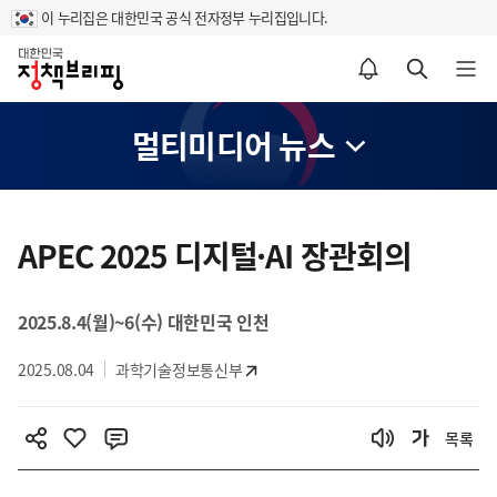
이 누리집은 대한민국 공식 전자정부 누리집입니다.
홈
알림설정 바로가기
검색 바로가기
메뉴 열기
멀티미디어 뉴스
콘
텐
APEC 2025 디지털·AI 장관회의
츠
영
2025.8.4(월)~6(수) 대한민국 인천
역
2025.08.04
과학기술정보통신부
목록