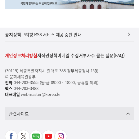
공지
정책브리핑 RSS 서비스 제공 중단 안내
개인정보처리방침
저작권정책
이메일 수집거부
자주 묻는 질문(FAQ)
(30119) 세종특별자치시 갈매로 388 정부세종청사 15동
© 문화체육관광부
전화
044-203-3555 (월-금 09:00 - 18:00, 공휴일 제외)
팩스
044-203-3488
대표메일
webmaster@korea.kr
관련사이트