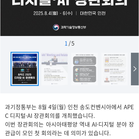
1
/
5
과기정통부는 8월 4일(월) 인천 송도컨벤시아에서 APE
C 디지털·AI 장관회의를 개최했습니다.
이번 장관회의는 아시아태평양 역내 AI·디지털 분야 장
관급이 모인 첫 회의라는 데 의미가 있습니다.