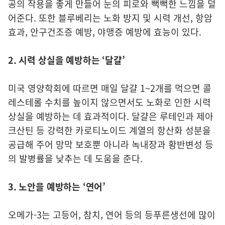
공의 작용을 좋게 만들어 눈의 피로와 뻑뻑한 느낌을 덜
어준다. 또한 블루베리는 노화 방지 및 시력 개선, 항암
효과, 안구건조증 예방, 야맹증 예방에 효능이 있다.
2. 시력 상실을 예방하는 ‘달걀’
미국 영양학회에 따르면 매일 달걀 1~2개를 먹으면 콜
레스테롤 수치를 높이지 않으면서도 노화로 인한 시력
상실을 예방하는 데 효과적이다. 달걀은 루테인과 제아
크산틴 등 강력한 카로티노이드 계열의 항산화 성분을
공급해 주어 망막 보호뿐 아니라 녹내장과 황반변성 등
의 발병률을 낮추는 데 도움을 준다.
3. 노안을 예방하는 ‘연어
’
오메가-3는 고등어, 참치, 연어 등의 등푸른생선에 많이