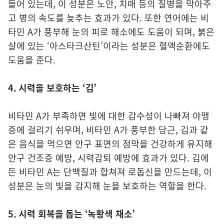
들어 있는데, 이 성분은 노안, 치매 등의 질병을 막아주
고 병의 속도를 늦추는 효과가 있다. 또한 연어에는 비
타민 A가 풍부해 눈의 피로 해소에도 도움이 되며, 붉은
살에 있는 ‘아스타크산틴’이라는 성분은 혈액순환에도
도움을 준다.
4. 시력을 보호하는 ‘김’
비타민 A가 부족하면 빛에 대한 감수성이 나빠져 야맹
증에 걸리기 쉬우며, 비타민 A가 풍부한 당근, 김과 같
은 음식을 먹으면 안구 표면의 점막을 건강하게 유지해
안구 건조증 예방, 시력감퇴 예방에 효과가 있다. 김에
든 비타민 A는 단백질과 합쳐져 로돕신을 만드는데, 이
성분은 눈의 빛을 감지해 눈을 보호하는 역할을 한다.
5. 시력 회복을 돕는 ‘녹황색 채소’