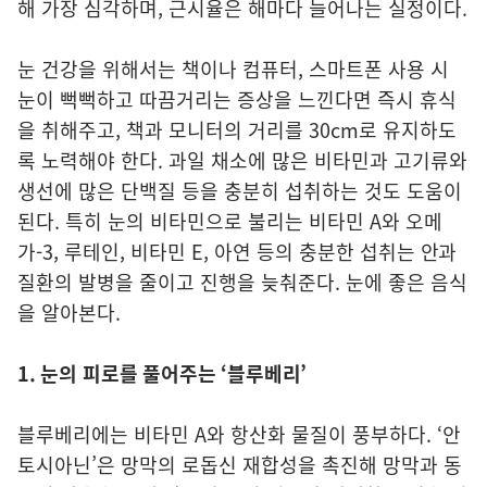
해 가장 심각하며, 근시율은 해마다 늘어나는 실정이다.
눈 건강을 위해서는 책이나 컴퓨터, 스마트폰 사용 시
눈이 뻑뻑하고 따끔거리는 증상을 느낀다면 즉시 휴식
을 취해주고, 책과 모니터의 거리를 30cm로 유지하도
록 노력해야 한다. 과일 채소에 많은 비타민과 고기류와
생선에 많은 단백질 등을 충분히 섭취하는 것도 도움이
된다. 특히 눈의 비타민으로 불리는 비타민 A와 오메
가-3, 루테인, 비타민 E, 아연 등의 충분한 섭취는 안과
질환의 발병을 줄이고 진행을 늦춰준다. 눈에 좋은 음식
을 알아본다.
1. 눈의 피로를 풀어주는 ‘블루베리’
블루베리에는 비타민 A와 항산화 물질이 풍부하다. ‘안
토시아닌’은 망막의 로돕신 재합성을 촉진해 망막과 동