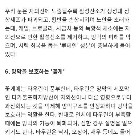
우리 눈은 자외선에 노출될수록 활성산소가 생성돼 정
상세포가 파괴되고, 황반을 손상시키며 노안을 초래하
는데, 케일, 브로콜리, 시금치 등의 녹황색 채소에는 자
외선으로 인한 활성산소를 제거하고, 망막의 피해를 막
으며, 시력 회복을 돕는 ‘루테인’ 성분이 풍부하게 들어
있다.
6. 망막을 보호하는 ‘꽃게’
꽃게에는 타우린이 풍부한데, 타우린은 망막의 세포막
인 다가불포화지방산이 자외선이나 다른 영향으로부터
과산화되는 것을 억제해 망막구조를 안정화하며 망막을
보호하는 역활을 한다. 반대로 인체에 타우린이 부족할
때에는 망막의 기능이 퇴화되며, 심한 경우 실명을 일으
키기도 한다. 타우린은 낙지, 오징어, 새우 등에도 들어