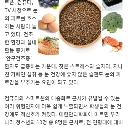
트폰, 컴퓨터,
TV 시청으로 눈
의 피로를 호소
하는 사람이 늘
고 있다. 건조
한 환경과 실내
활동 증가로
‘안구건조증’
환자도 급증하는 가운데, 잦은 스트레스와 술자리, 지나
친 카페인 섭취 등 눈 건강에 좋지 않은 습관도 눈의 피
로감을 부추기는 요인이 되고 있다.
컴퓨터와 스마트폰의 대중화로 근시가 유발될 수 있는
여러 위험인자에 더욱 쉽게 노출되면서 학생들의 눈 건
강에도 적신호가 켜졌다. 대한안과학회에 따르면 우리
나라 청소년의 10명 중 8명은 근시로, 전 연령대에 대비