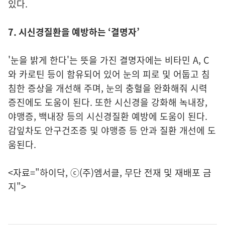
있다.
7. 시신경질환을 예방하는 ‘결명자’
'눈을 밝게 한다'는 뜻을 가진 결명자에는 비타민 A, C
와 카로틴 등이 함유되어 있어 눈의 피로 및 어둡고 침
침한 증상을 개선해 주며, 눈의 충혈을 완화해줘 시력
증진에도 도움이 된다. 또한 시신경을 강화해 녹내장,
야맹증, 백내장 등의 시신경질환 예방에 도움이 된다.
감잎차도 안구건조증 및 야맹증 등 안과 질환 개선에 도
움된다.
<자료="
하이닥
, ⓒ(주)엠서클, 무단 전재 및 재배포 금
지">