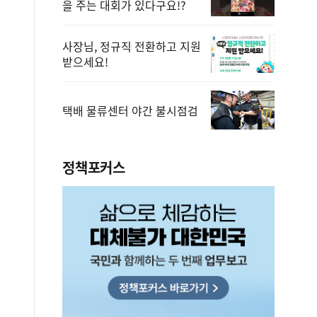
을 주는 대회가 있다구요!?
사장님, 정규직 전환하고 지원
받으세요!
택배 물류센터 야간 불시점검
정책포커스