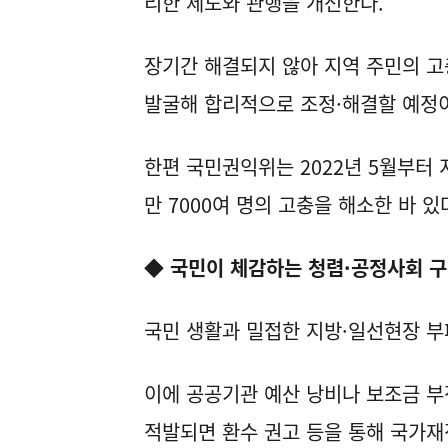
리한 제도와 관행을 개선한다.
장기간 해결되지 않아 지역 주민의 
발굴해 합리적으로 조정·해결할 예정
한편 국민권익위는 2022년 5월부터 
만 7000여 명의 고충을 해소한 바 있
◆ 국민이 체감하는 청렴·공정사회 
국민 생활과 밀접한 지방·일선현장 부
이에 공공기관 예산 낭비나 보조금 부
적발되면 환수 권고 등을 통해 국가재