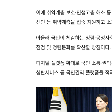
이에 취약계층 보호·민생고충 해소 등
센인 등 취약계층을 집중 지원히고 
아울러 국민이 체감하는 청렴·공정사
점검 및 청렴문화를 확산할 방침이다
디지털 플랫폼 확대로 국민 소통·권익
심판서비스 등 국민권익 플랫폼을 적