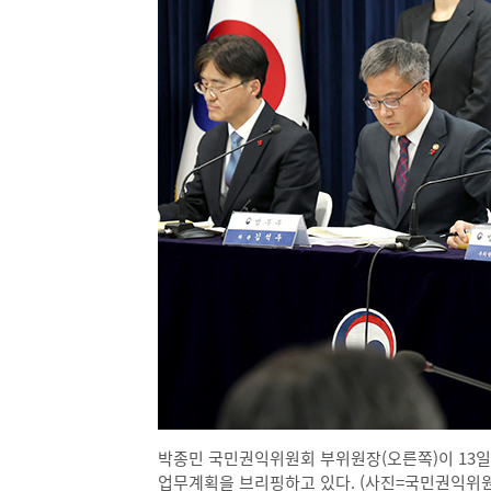
박종민 국민권익위원회 부위원장(오른쪽)이 13일
업무계획을 브리핑하고 있다. (사진=국민권익위