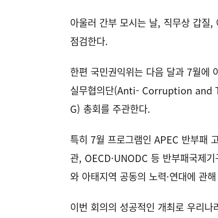
아울러 간부 모시는 날, 직무상 갑질,
점검한다.
한편 국민권익위는 다음 달과 7월에 
실무협의단(Anti- Corruption and T
G) 총회를 주관한다.
특히 7월 프로그램인 APEC 반부패
관, OECD·UNODC 등 반부패국제
와 아태지역 공동의 노력·연대에 관해
이번 회의의 성공적인 개최로 우리나라