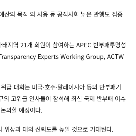
 예산의 목적 외 사용 등 공직사회 낡은 관행도 집중
아태지역 21개 회원이 참여하는 APEC 반부패투명성
ransparency Experts Working Group, ACTW
 고위급 대화는 미국·호주·말레이시아 등의 반부패기
기구의 고위급 인사들이 참석해 최신 국제 반부패 이슈
 논의할 예정이다.
 위상과 대외 신뢰도를 높일 것으로 기대된다.