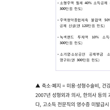
▲ 축소·폐지 = 미용·성형수술비, 
2007년 성형외과 의사, 한의사 등
다, 고소득 전문직의 영수증 미발급시