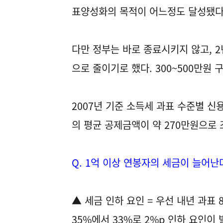
표양성화의 목적이 어느정도 달성됐다고
다만 정부는 바로 종료시키지 않고, 2
으로 줄이기로 했다. 300~500만원
2007년 기준 소득세 과표 수준별 신
의 평균 공제금액이 약 270만원으로 
Q. 1억 이상 연봉자의 세금이 늘어난
▲ 세금 인하 요인 = 우선 내년 과표
35%에서 33%로 2%p 인하 요인