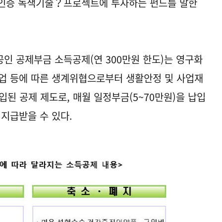
부인증 녹색기술？프로젝트에 투자하는 펀드를 말한
인 공제부금 소득공제(연 300만원 한도)는 영구화
업 등에 따른 생계위협으로부터 생활안정 및 사업재
도입된 공제 제도로, 매월 일정부금(5~70만원)을 납입
 지급받을 수 있다.