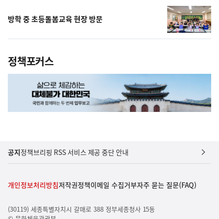
방학 중 초등돌봄교육 현장 방문
정책포커스
공지
정책브리핑 RSS 서비스 제공 중단 안내
개인정보처리방침
저작권정책
이메일 수집거부
자주 묻는 질문(FAQ)
(30119) 세종특별자치시 갈매로 388 정부세종청사 15동
© 문화체육관광부