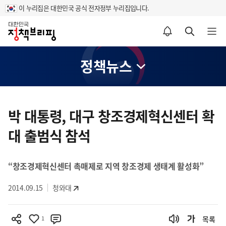
이 누리집은 대한민국 공식 전자정부 누리집입니다.
홈
알림설정 바로가기
검색 바로가기
메뉴 열기
정책뉴스
콘
텐
박 대통령, 대구 창조경제혁신센터 확
츠
대 출범식 참석
영
역
“창조경제혁신센터 촉매제로 지역 창조경제 생태계 활성화”
2014.09.15
청와대
1
목록