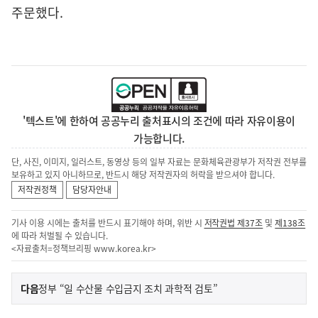
주문했다.
'텍스트'에 한하여 공공누리 출처표시의 조건에 따라 자유이용이
가능합니다.
단, 사진, 이미지, 일러스트, 동영상 등의 일부 자료는 문화체육관광부가 저작권 전부를
보유하고 있지 아니하므로, 반드시 해당 저작권자의 허락을 받으셔야 합니다.
저작권정책
담당자안내
기사 이용 시에는 출처를 반드시 표기해야 하며, 위반 시
저작권법 제37조
및
제138조
에 따라 처벌될 수 있습니다.
<자료출처=정책브리핑
www.korea.kr
>
이
기
다음
정부 “일 수산물 수입금지 조치 과학적 검토”
사
전