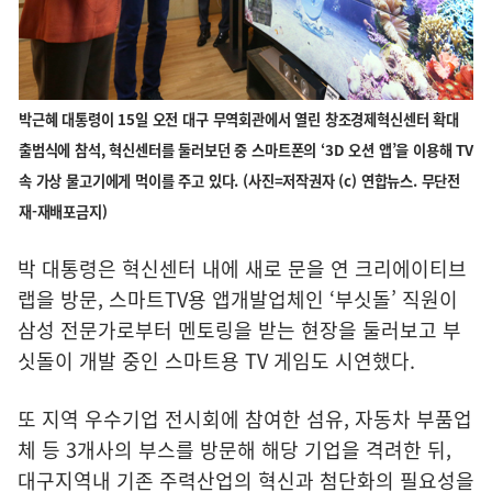
박근혜 대통령이 15일 오전 대구 무역회관에서 열린 창조경제혁신센터 확대
출범식에 참석, 혁신센터를 둘러보던 중 스마트폰의 ‘3D 오션 앱’을 이용해 TV
속 가상 물고기에게 먹이를 주고 있다. (사진=저작권자 (c) 연합뉴스. 무단전
재-재배포금지)
박 대통령은 혁신센터 내에 새로 문을 연 크리에이티브
랩을 방문, 스마트TV용 앱개발업체인 ‘부싯돌’ 직원이
삼성 전문가로부터 멘토링을 받는 현장을 둘러보고 부
싯돌이 개발 중인 스마트용 TV 게임도 시연했다.
또 지역 우수기업 전시회에 참여한 섬유, 자동차 부품업
체 등 3개사의 부스를 방문해 해당 기업을 격려한 뒤,
대구지역내 기존 주력산업의 혁신과 첨단화의 필요성을