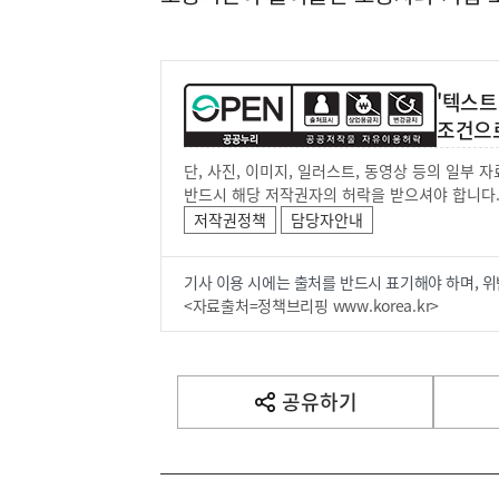
'텍스트
조건으
단, 사진, 이미지, 일러스트, 동영상 등의 일부
반드시 해당 저작권자의 허락을 받으셔야 합니다
저작권정책
담당자안내
기사 이용 시에는 출처를 반드시 표기해야 하며, 위
<자료출처=정책브리핑 www.korea.kr>
공유하기
열
기