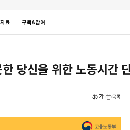
책자료
구독&참여
한 당신을 위한 노동시간 단
시작
열기
목록