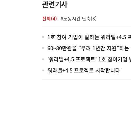
관련기사
전체(4)
#노동시간 단축(3)
전
1호 참여 기업이 말하는 워라밸+4.5
체
60~80만원을 "무려 1년간 지원"하는
'워라밸+4.5 프로젝트' 1호 참여기업
워라밸+4.5 프로젝트 시작합니다
(설명) 프레시안, "인
고용노동부