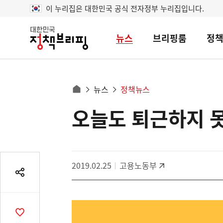
이 누리집은 대한민국 공식 전자정부 누리집입니다.
뉴스
브리핑룸
정
대
한
민
국
정
사
뉴스
정책뉴스
책
홈
브
이
으
오늘도 퇴근하지 못
콘
리
트
로
핑
텐
이
츠
동
영
경
2019.02.25
고용노동부
역
로
공
유
열
기
공