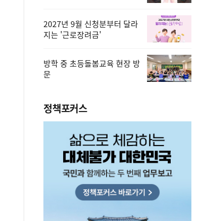
2027년 9월 신청분부터 달라
지는 '근로장려금'
방학 중 초등돌봄교육 현장 방
문
정책포커스