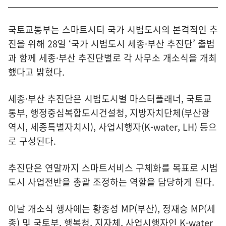
국토교통부는 스마트시티 국가 시범도시의 본격적인 추
진을 위해 28일 ‘국가 시범도시 세종·부산 추진단’ 출범
과 함께 세종·부산 추진단별로 각 사무소 개소식을 개최
했다고 밝혔다.
세종·부산 추진단은 시범도시별 마스터플래너, 국토교
통부, 행정중심복합도시건설청, 지방자치단체(부산광
역시, 세종특별자치시), 사업시행자(K-water, LH) 등으
로 구성된다.
추진단은 연말까지 스마트서비스 구체화를 목표로 시범
도시 사업전반을 총괄 조정하는 역할을 담당하게 된다.
이날 개소식 행사에는 황종성 MP(부산), 정재승 MP(세
종) 및 국토부, 행복청, 지자체, 사업시행자인 K-water