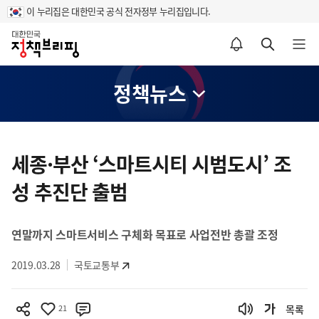
이 누리집은 대한민국 공식 전자정부 누리집입니다.
홈
알림설정 바로가기
검색 바로가기
메뉴 열기
정책뉴스
콘
텐
세종·부산 ‘스마트시티 시범도시’ 조
츠
성 추진단 출범
영
역
연말까지 스마트서비스 구체화 목표로 사업전반 총괄 조정
2019.03.28
국토교통부
21
목록