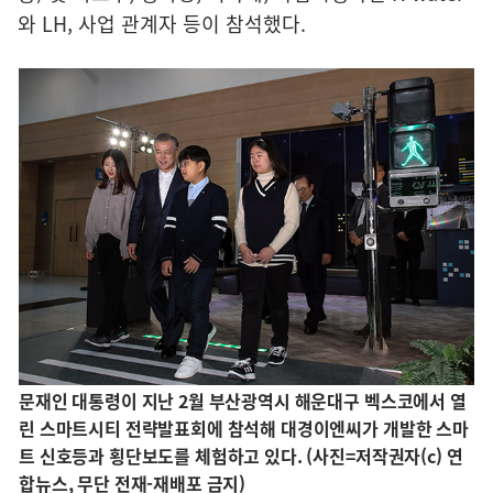
와 LH, 사업 관계자 등이 참석했다.
문재인 대통령이 지난 2월 부산광역시 해운대구 벡스코에서 열
린 스마트시티 전략발표회에 참석해 대경이엔씨가 개발한 스마
트 신호등과 횡단보도를 체험하고 있다. (사진=저작권자(c) 연
합뉴스, 무단 전재-재배포 금지)