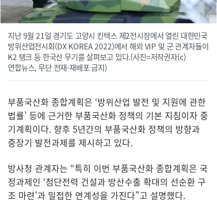
지난 9월 21일 경기도 고양시 킨텍스 제2전시장에서 열린 대한민국
방위산업전시회(DX KOREA 2022)에서 해외 VIP 및 군 관계자들이
K2 탱크 등 한국산 무기를 살펴보고 있다.(사진=저작권자(c)
연합뉴스, 무단 전재-재배포 금지)
부품국산화 종합계획은 ‘방위산업 발전 및 지원에 관한
법률’ 등에 근거한 부품국산화 정책의 기본 지침이자 중
기계획이다. 향후 5년간의 부품국산화 정책의 방향과
중장기 발전과제를 제시하고 있다.
방사청 관계자는 “특히 이번 부품국산화 종합계획은 국
정과제인 ‘첨단전력 건설과 방산수출 확대의 선순환 구
조 마련’과 밀접한 연계성을 가진다”고 설명했다.