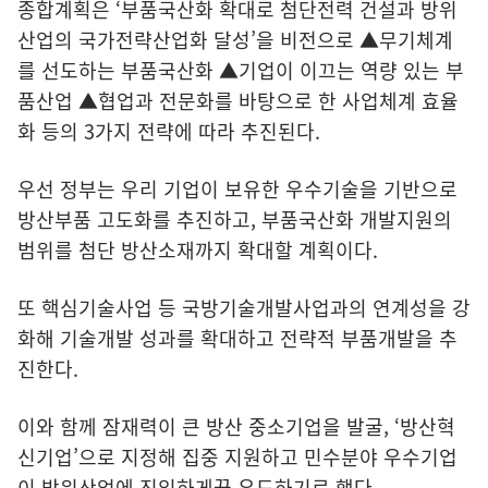
종합계획은 ‘부품국산화 확대로 첨단전력 건설과 방위
산업의 국가전략산업화 달성’을 비전으로 ▲무기체계
를 선도하는 부품국산화 ▲기업이 이끄는 역량 있는 부
품산업 ▲협업과 전문화를 바탕으로 한 사업체계 효율
화 등의 3가지 전략에 따라 추진된다.
우선 정부는 우리 기업이 보유한 우수기술을 기반으로
방산부품 고도화를 추진하고, 부품국산화 개발지원의
범위를 첨단 방산소재까지 확대할 계획이다.
또 핵심기술사업 등 국방기술개발사업과의 연계성을 강
화해 기술개발 성과를 확대하고 전략적 부품개발을 추
진한다.
이와 함께 잠재력이 큰 방산 중소기업을 발굴, ‘방산혁
신기업’으로 지정해 집중 지원하고 민수분야 우수기업
이 방위산업에 진입하게끔 유도하기로 했다.