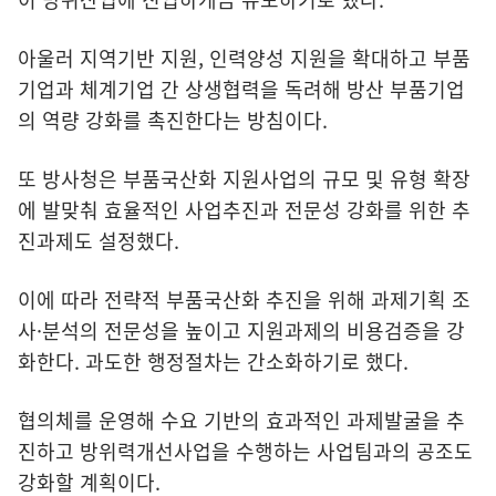
아울러 지역기반 지원, 인력양성 지원을 확대하고 부품
기업과 체계기업 간 상생협력을 독려해 방산 부품기업
의 역량 강화를 촉진한다는 방침이다.
또 방사청은 부품국산화 지원사업의 규모 및 유형 확장
에 발맞춰 효율적인 사업추진과 전문성 강화를 위한 추
진과제도 설정했다.
이에 따라 전략적 부품국산화 추진을 위해 과제기획 조
사·분석의 전문성을 높이고 지원과제의 비용검증을 강
화한다. 과도한 행정절차는 간소화하기로 했다.
협의체를 운영해 수요 기반의 효과적인 과제발굴을 추
진하고 방위력개선사업을 수행하는 사업팀과의 공조도
강화할 계획이다.