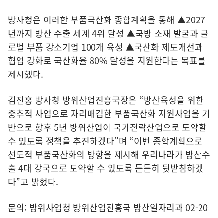
방사청은 이러한 부품국산화 종합계획을 통해 ▲2027
년까지 방산 수출 세계 4위 달성 ▲국방 소재 발굴과 글
로벌 부품 강소기업 100개 육성 ▲국산화 제도개선과
협업 강화로 국산화율 80% 달성을 지원한다는 목표를
제시했다.
김진홍 방사청 방위산업진흥국장은 “방산육성을 위한
중추적 사업으로 자리매김한 부품국산화 지원사업을 기
반으로 향후 5년 방위산업이 국가전략산업으로 도약할
수 있도록 정책을 추진하겠다”며 “이번 종합계획으로
선도적 부품국산화의 방향을 제시해 우리나라가 방산수
출 4대 강국으로 도약할 수 있도록 든든히 뒷받침하겠
다”고 밝혔다.
문의: 방위사업청 방위산업진흥국 방산일자리과 02-20