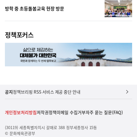
방학 중 초등돌봄교육 현장 방문
정책포커스
공지
정책브리핑 RSS 서비스 제공 중단 안내
개인정보처리방침
저작권정책
이메일 수집거부
자주 묻는 질문(FAQ)
(30119) 세종특별자치시 갈매로 388 정부세종청사 15동
© 문화체육관광부