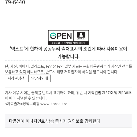
79-6440
'텍스트'에 한하여 공공누리 출처표시의 조건에 따라 자유이용이
가능합니다.
단, 사진, 이미지, 일러스트, 동영상 등의 일부 자료는 문화체육관광부가 저작권 전부를
보유하고 있지 아니하므로, 반드시 해당 저작권자의 허락을 받으셔야 합니다.
저작권정책
담당자안내
기사 이용 시에는 출처를 반드시 표기해야 하며, 위반 시
저작권법 제37조
및
제138조
에 따라 처벌될 수 있습니다.
<자료출처=정책브리핑
www.korea.kr
>
이
기
다음
연예 매니지먼트·방송 종사자 권익보호 강화한다
사
전