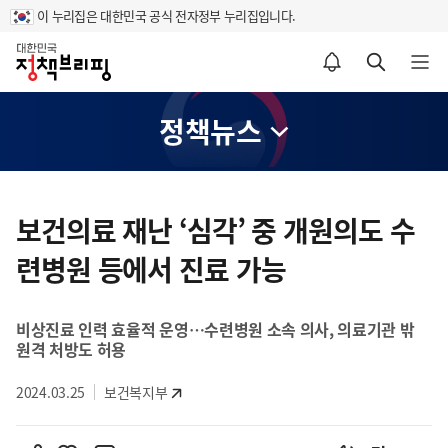
이 누리집은 대한민국 공식 전자정부 누리집입니다.
홈
알림설정 바로가기
검색 바로가기
메뉴 열기
정책뉴스
콘
텐
보건의료 재난 ‘심각’ 중 개원의도 수
츠
련병원 등에서 진료 가능
영
역
비상진료 인력 효율적 운영…수련병원 소속 의사, 의료기관 밖
원격 처방도 허용
2024.03.25
보건복지부