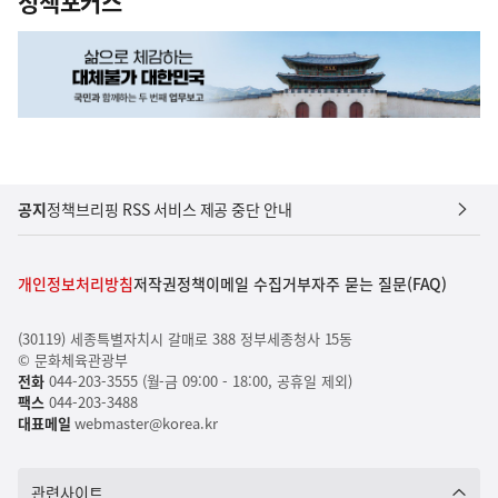
정책포커스
공지
정책브리핑 RSS 서비스 제공 중단 안내
개인정보처리방침
저작권정책
이메일 수집거부
자주 묻는 질문(FAQ)
(30119) 세종특별자치시 갈매로 388 정부세종청사 15동
© 문화체육관광부
전화
044-203-3555 (월-금 09:00 - 18:00, 공휴일 제외)
팩스
044-203-3488
대표메일
webmaster@korea.kr
관련사이트