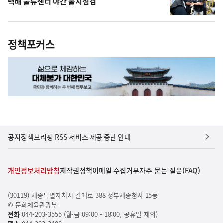
택배 물류센터 야간 불시점검
정책포커스
공지
정책브리핑 RSS 서비스 제공 중단 안내
개인정보처리방침
저작권정책
이메일 수집거부
자주 묻는 질문(FAQ)
(30119) 세종특별자치시 갈매로 388 정부세종청사 15동
© 문화체육관광부
전화
044-203-3555 (월-금 09:00 - 18:00, 공휴일 제외)