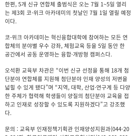
한편, 5개 신규 연합체 출범식은 오는 7월 1~5일 열리
는 제3회 코-위크 아카데미의 첫날인 7월 1일 열릴 예정
이다.
코-위크 아카데미는 혁신융합대학에 참여하는 모든 연
합체의 분야별 우수 강좌, 체험교육 등을 5일 동안 한
공간에서 공동 운영하는 융합·개방형 캠퍼스다.
오석환 교육부 차관은 “이번 신규 선정을 통해 18개 첨
단분야 연합체를 지원해 첨단분야 인재 양성의 저변을
넓힐 수 있게 됐다”며 “지역, 대학, 산업·연구계 등 다양
한 주체가 협력해 학생들이 양질의 첨단분야 교육을 접
하고 인재로 성장할 수 있도록 지원하겠다”고 강조했
다.
문의 : 교육부 인재정책기획관 인재양성지원과(044-20