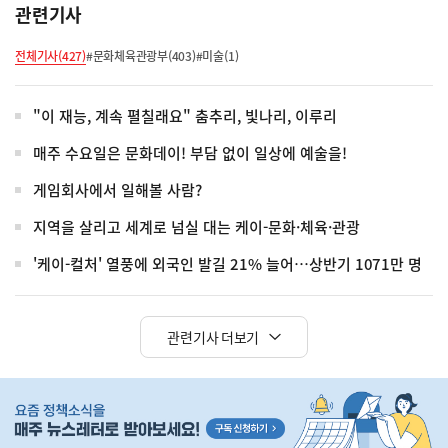
관련기사
전체기사(427)
#문화체육관광부(403)
#미술(1)
"이 재능, 계속 펼칠래요" 춤추리, 빛나리, 이루리
매주 수요일은 문화데이! 부담 없이 일상에 예술을!
게임회사에서 일해볼 사람?
지역을 살리고 세계로 넘실 대는 케이-문화·체육·관광
'케이-컬처' 열풍에 외국인 발길 21% 늘어…상반기 1071만 명
관련기사 더보기
히
단