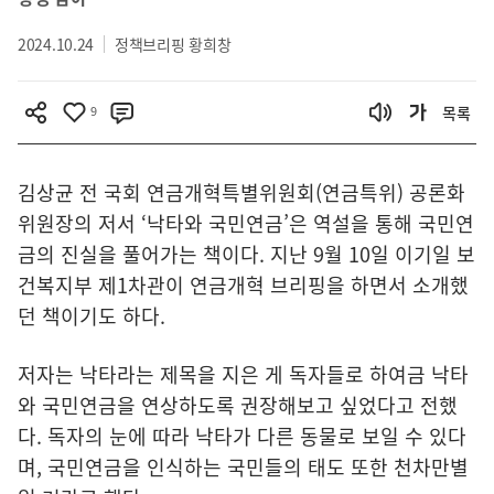
2024.10.24
정책브리핑 황희창
9
목록
김상균 전 국회 연금개혁특별위원회(연금특위) 공론화
위원장의 저서 ‘낙타와 국민연금’은 역설을 통해 국민연
금의 진실을 풀어가는 책이다. 지난 9월 10일 이기일 보
건복지부 제1차관이 연금개혁 브리핑을 하면서 소개했
던 책이기도 하다.
저자는 낙타라는 제목을 지은 게 독자들로 하여금 낙타
와 국민연금을 연상하도록 권장해보고 싶었다고 전했
다. 독자의 눈에 따라 낙타가 다른 동물로 보일 수 있다
며, 국민연금을 인식하는 국민들의 태도 또한 천차만별