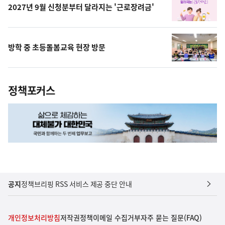
2027년 9월 신청분부터 달라지는 '근로장려금'
방학 중 초등돌봄교육 현장 방문
정책포커스
공지
정책브리핑 RSS 서비스 제공 중단 안내
개인정보처리방침
저작권정책
이메일 수집거부
자주 묻는 질문(FAQ)