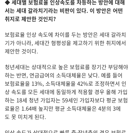
◆
세대별 보험료율 인
상속도를 차등하는 방안에 대해
서는 세대 갈라치기라는 비판이 있다. 이 방안은 어떤
취지로 제안한 것인지?
보험료율 인상 속도에 차이를 두는 방안은 세대 갈라치
기가 아니라, 세대간 형평성을 제고하기 위한 취지에서
제안한 것이다.
청년세대는 상대적으로 높은 보험료를 장기간 부담해야
하는 반면, 연금급여의 소득대체율은 낮다. 예를 들어
보험료율을 13%, 소득대체율을 42%로 조정하면서 인
상 속도를 모든 세대에 동일하게 적용할 경우 올해 가입
하는 18세 청년 가입자는 59세인 가입자보다 평균 보험
료율은 1.64배 높지만 평균 소득대체율은 4분의 3에
도 못 미치게 된다.
인상 속도가 상대적으로 빠른 중·장년층의 경우 보험료