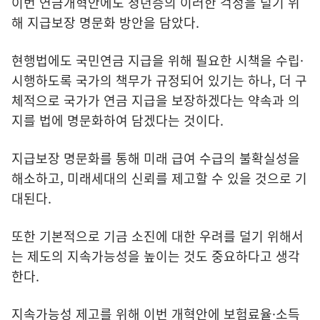
이번 연금개혁안에도 청년층의 이러한 걱정을 덜기 위
해 지급보장 명문화 방안을 담았다.
현행법에도 국민연금 지급을 위해 필요한 시책을 수립·
시행하도록 국가의 책무가 규정되어 있기는 하나, 더 구
체적으로 국가가 연금 지급을 보장하겠다는 약속과 의
지를 법에 명문화하여 담겠다는 것이다.
지급보장 명문화를 통해 미래 급여 수급의 불확실성을
해소하고, 미래세대의 신뢰를 제고할 수 있을 것으로 기
대된다.
또한 기본적으로 기금 소진에 대한 우려를 덜기 위해서
는 제도의 지속가능성을 높이는 것도 중요하다고 생각
한다.
지속가능성 제고를 위해 이번 개혁안에 보험료율·소득