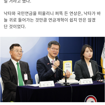
일 거라고 했다.
낙타와 국민연금을 떠올리니 퍼뜩 든 연상은, 낙타가 바
늘 귀로 들어가는 것만큼 연금개혁이 쉽지 만은 않겠
단 것이었다.