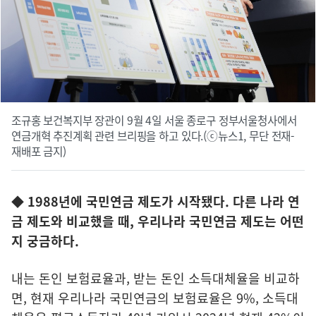
조규홍 보건복지부 장관이 9월 4일 서울 종로구 정부서울청사에서
연금개혁 추진계획 관련 브리핑을 하고 있다.(ⓒ뉴스1, 무단 전재-
재배포 금지)
◆ 1988년에 국민연금 제도가 시작됐다. 다른 나라 연
금 제도와 비교했을 때, 우리나라 국민연금 제도는 어떤
지 궁금하다.
내는 돈인 보험료율과, 받는 돈인 소득대체율을 비교하
면, 현재 우리나라 국민연금의 보험료율은 9%, 소득대