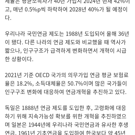
체율은 평균소득자가 40년 가입시 2024년 현재 42%이
고, 매년 0.5%p씩 하락하여 2028년 40%가 될 예정이
다.
우리나라 국민연금 제도는 1988년 도입되어 올해 36년
이 됐다. 다른 나라의 연금 제도와 비교했을 때 역사가
짧으나, 인구구조가 급격하게 변화하면서 개혁이 시급
한 상황이다.
2021년 기준 OECD 국가의 의무가입 연금 평균 보험료
율은 18.2%, 소득대체율은 50.7%이며 많은 국가들이
인구구조 변화에 대응하여 연금개혁을 추진하고 있다.
독일은 1888년 연금 제도를 도입한 후, 고령화에 대응
하기 위해 지속가능성 확보를 위한 개혁을 추진하였으
며 일본은 1944년에 우리나라 국민연금과 유사한 후생
연금, 1961년 기초연금을 도입하여 한국보다 약 45년