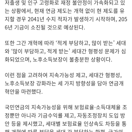
저출생 및 인구 고령화로 재정 불안정이 가속화되고 있
는 상황에서, 현재 연금 제도는 개혁 없이 현 제도를 유
지할 경우 2041년 수지 적자가 발생하기 시작하며, 205
6년 기금이 소진될 것으로 예상된다.
또한 그간 개혁에 따라 ‘적게 부담하고, 많이 받는’ 세대
와 ‘많이 부담하고, 적게 받는’ 세대간 형평성 문제가 심
화되었으며, 노후소득보장이 불충분한 상황이다.
이런 점을 고려하여 지속가능성 제고, 세대간 형평성,
노후소득보장 강화라는 세 가지 방향성을 담아 연금개
혁안을 마련했다.
국민연금의 지속가능성을 위해 보험료율·소득대체율 조
정뿐만 아니라 기금수익률 제고, 자동조정장치 도입 방
안 등을 제시했고, 세대별 보험료율 인상속도 차등을 통
해 개혁에 따른 부담을 세대 간 분담하는 한편, 국가의