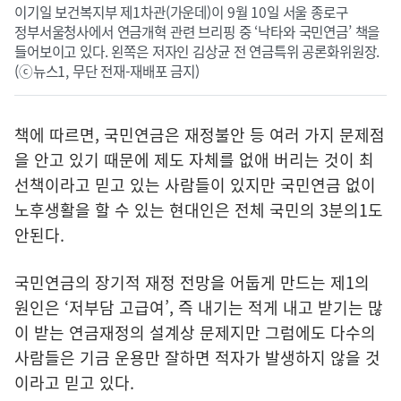
이기일 보건복지부 제1차관(가운데)이 9월 10일 서울 종로구
정부서울청사에서 연금개혁 관련 브리핑 중 ‘낙타와 국민연금’ 책을
들어보이고 있다. 왼쪽은 저자인 김상균 전 연금특위 공론화위원장.
(ⓒ뉴스1, 무단 전재-재배포 금지)
책에 따르면, 국민연금은 재정불안 등 여러 가지 문제점
을 안고 있기 때문에 제도 자체를 없애 버리는 것이 최
선책이라고 믿고 있는 사람들이 있지만 국민연금 없이
노후생활을 할 수 있는 현대인은 전체 국민의 3분의1도
안된다.
국민연금의 장기적 재정 전망을 어둡게 만드는 제1의
원인은 ‘저부담 고급여’, 즉 내기는 적게 내고 받기는 많
이 받는 연금재정의 설계상 문제지만 그럼에도 다수의
사람들은 기금 운용만 잘하면 적자가 발생하지 않을 것
이라고 믿고 있다.