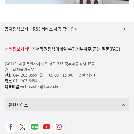
공지
정책브리핑 RSS 서비스 제공 중단 안내
개인정보처리방침
저작권정책
이메일 수집거부
자주 묻는 질문(FAQ)
(30119) 세종특별자치시 갈매로 388 정부세종청사 15동
© 문화체육관광부
전화
044-203-3555 (월-금 09:00 - 18:00, 공휴일 제외)
팩스
044-203-3488
대표메일
webmaster@korea.kr
관련사이트
페
X
네
유
인