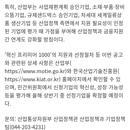
특히, 산업부는 사업재편계획 승인기업, 소재·부품·장비
으뜸기업, 규제샌드박스 승인기업, 차세대 세계일류상
품 생산기업 등 산업정책 측면에서 지원 필요성이 인정
된 기업에 평가 때 가점을 부여해 산업정책과 금융지원
간 연계도 강화할 방침이다.
'혁신 프리미어 1000'의 지원과 선정절차 등 이번 공고
와 관련된 상세 사항은 산업부(
https://www.motie.go.kr
)와 한국산업기술진흥원(
https://www.kiat.or.kr
) 홈페이지에서 확인할 수 있
으며, 민간위원회에서 신청기업의 혁신성, 성장 가능성
등을 평가해 올해 상반기 중 선정기업을 확정할 예정이
다.
문의: 산업통상자원부 산업정책관 산업정책과 기업정책
팀(044-203-4231)