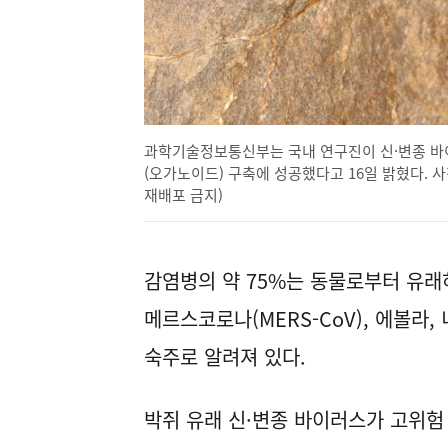
과학기술정보통신부는 국내 연구진이 신·변종 바
(오가노이드) 구축에 성공했다고 16일 밝혔다. 사
재배포 금지)
감염병의 약 75%는 동물로부터 유래하는
메르스코로나(MERS-CoV), 에볼라
숙주로 알려져 있다.
박쥐 유래 신·변종 바이러스가 고위험