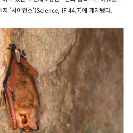
'사이언스'(Science, IF 44.7)에 게재됐다.