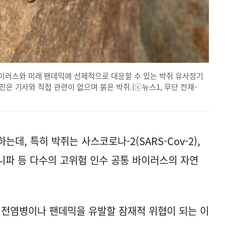
이러스와 미래 팬데믹에 선제적으로 대응할 수 있는 박쥐 유사장기
진은 기사와 직접 관련이 없으며 붉은 박쥐.(ⓒ뉴스1, 무단 전재-
데, 특히 박쥐는 사스코로나-2(SARS-Cov-2),
, 니파 등 다수의 고위험 인수 공통 바이러스의 자연
 전염병이나 팬데믹을 유발할 잠재적 위협이 되는 이